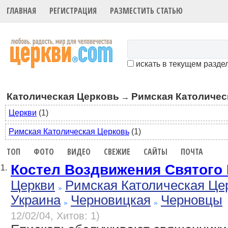
ГЛАВНАЯ
РЕГИСТРАЦИЯ
РАЗМЕСТИТЬ СТАТЬЮ
искать в текущем разде
Католическая Церковь
Римская Католичес
→
Церкви
(1)
Римская Католическая Церковь
(1)
ТОП
ФОТО
ВИДЕО
СВЕЖИЕ
САЙТЫ
ПОЧТА
Костел Воздвижения Святого 
1.
Церкви
Римская Католическая Це
Украина
Черновицкая
Черновцы
12/02/04, Хитов: 1)