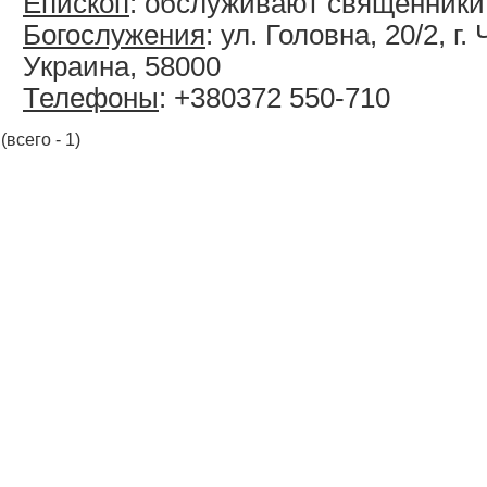
Епископ
: обслуживают священник
Богослужения
: ул. Головна, 20/2, г
Украина, 58000
Телефоны
: +380372 550-710
(всего - 1)