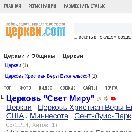
ГЛАВНАЯ
РЕГИСТРАЦИЯ
РАЗМЕСТИТЬ СТАТЬЮ
искать в текущем разде
Церкви и Общины
Церкви
→
Церкви
(1)
Церковь Христиан Веры Евангельской
(1)
ТОП
ФОТО
ВИДЕО
СВЕЖИЕ
САЙТЫ
ПОЧТА
Церковь "Свет Миру"
1.
Церкви
Церковь Христиан Веры Е
США
Миннесота
Сент-Луис-Парк
05/11/14, Хитов: 1)