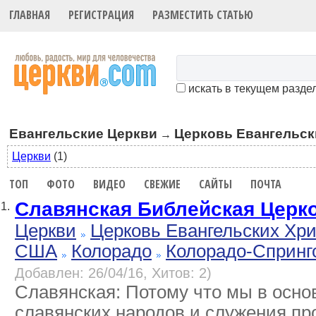
ГЛАВНАЯ
РЕГИСТРАЦИЯ
РАЗМЕСТИТЬ СТАТЬЮ
искать в текущем разде
Евангельские Церкви
Церковь Евангельск
→
Церкви
(1)
ТОП
ФОТО
ВИДЕО
СВЕЖИЕ
САЙТЫ
ПОЧТА
Славянская Библейская Церк
1.
Церкви
Церковь Евангельских Хр
США
Колорадо
Колорадо-Спринг
Добавлен: 26/04/16, Хитов: 2)
Славянская: Потому что мы в осно
славянских народов и служения пр