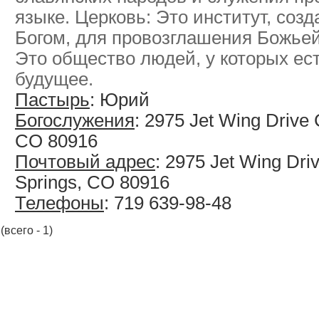
языке. Церковь: Это институт, соз
Богом, для провозглашения Божье
Это общество людей, у которых ес
будущее.
Пастырь
: Юрий
Богослужения
: 2975 Jet Wing Drive 
CO 80916
Почтовый адрес
: 2975 Jet Wing Dri
Springs, CO 80916
Телефоны
: 719 639-98-48
(всего - 1)