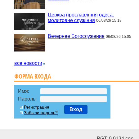
Церква прославління одеса.
молитовне служіння
06/08/26 15:18
Вечернее Богослужение
06/08/26 15:05
все новости
ФОРМА ВХОДА
Имя:
Пароль:
Регистрация
Вход
Забыли пароль?
PGT: 0.0134 cек.