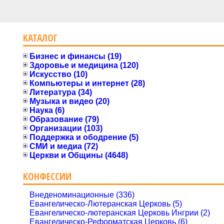
КАТАЛОГ
Бизнес и финансы (19)
Здоровье и медицина (120)
Искусство (10)
Компьютеры и интернет (28)
Литература (34)
Музыка и видео (20)
Наука (6)
Образование (79)
Организации (103)
Поддержка и ободрение (5)
СМИ и медиа (72)
Церкви и Общины (4648)
КОНФЕССИИ
Внеденоминационные (336)
Евангелическо-Лютеранская Церковь (5)
Евангелическо-лютеранская Церковь Ингрии (2)
Евангелическо-Реформатская Церковь (6)