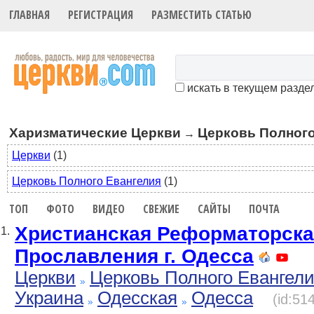
ГЛАВНАЯ
РЕГИСТРАЦИЯ
РАЗМЕСТИТЬ СТАТЬЮ
искать в текущем разде
Харизматические Церкви
Церковь Полного
→
Церкви
(1)
Церковь Полного Евангелия
(1)
ТОП
ФОТО
ВИДЕО
СВЕЖИЕ
САЙТЫ
ПОЧТА
Христианская Реформаторска
1.
Прославления г. Одесса
Церкви
Церковь Полного Евангел
Украина
Одесская
Одесса
(id:51