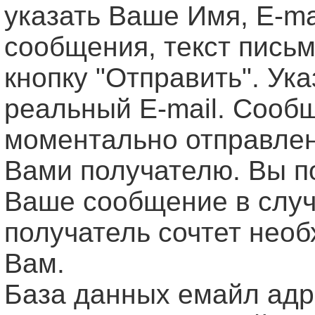
указать Ваше Имя, Е-ma
сообщения, текст письм
кнопку "Отправить". Ук
реальный E-mail. Сооб
моментально отправле
Вами получателю. Вы п
Ваше сообщение в случ
получатель сочтет нео
Вам.
База данных емайл ад