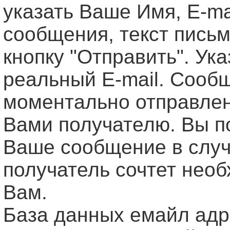
указать Ваше Имя, Е-ma
сообщения, текст письм
кнопку "Отправить". Ук
реальный E-mail. Сооб
моментально отправле
Вами получателю. Вы п
Ваше сообщение в случ
получатель сочтет нео
Вам.
База данных емайл ад