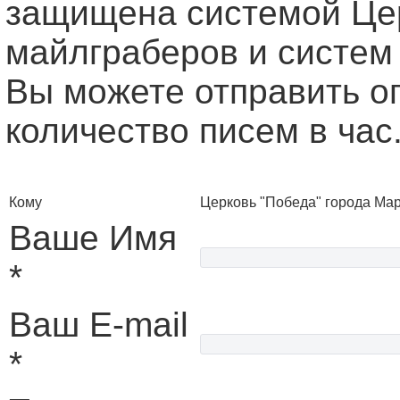
защищена системой Це
майлграберов и систем
Вы можете отправить о
количество писем в час
Кому
Церковь "Победа" города Ма
Ваше Имя
*
Ваш E-mail
*