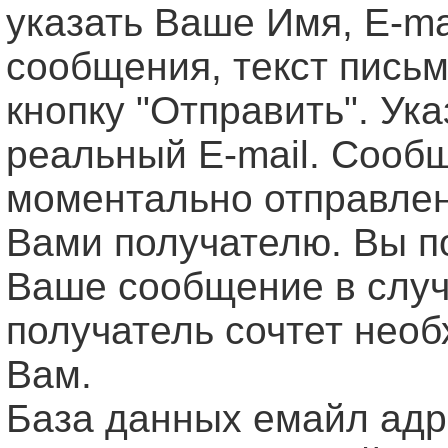
указать Ваше Имя, Е-ma
сообщения, текст письм
кнопку "Отправить". Ук
реальный E-mail. Сооб
моментально отправле
Вами получателю. Вы п
Ваше сообщение в случ
получатель сочтет нео
Вам.
База данных емайл ад