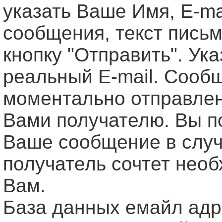
указать Ваше Имя, Е-ma
сообщения, текст письм
кнопку "Отправить". Ук
реальный E-mail. Сооб
моментально отправле
Вами получателю. Вы п
Ваше сообщение в случ
получатель сочтет нео
Вам.
База данных емайл ад