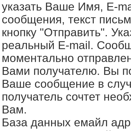
указать Ваше Имя, Е-ma
сообщения, текст письм
кнопку "Отправить". Ук
реальный E-mail. Сооб
моментально отправле
Вами получателю. Вы п
Ваше сообщение в случ
получатель сочтет нео
Вам.
База данных емайл ад