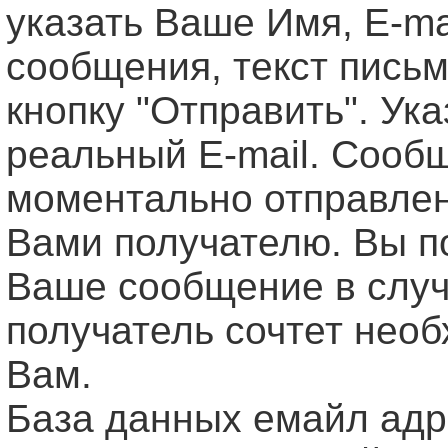
указать Ваше Имя, Е-ma
сообщения, текст письм
кнопку "Отправить". Ук
реальный E-mail. Сооб
моментально отправле
Вами получателю. Вы п
Ваше сообщение в случ
получатель сочтет нео
Вам.
База данных емайл ад