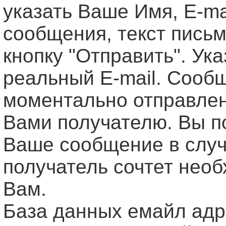
указать Ваше Имя, Е-ma
сообщения, текст письм
кнопку "Отправить". Ук
реальный E-mail. Сооб
моментально отправле
Вами получателю. Вы п
Ваше сообщение в случ
получатель сочтет нео
Вам.
База данных емайл ад