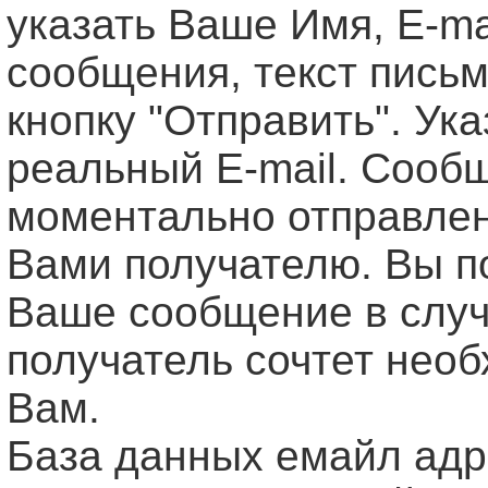
указать Ваше Имя, Е-ma
сообщения, текст письм
кнопку "Отправить". Ук
реальный E-mail. Сооб
моментально отправле
Вами получателю. Вы п
Ваше сообщение в случ
получатель сочтет нео
Вам.
База данных емайл ад