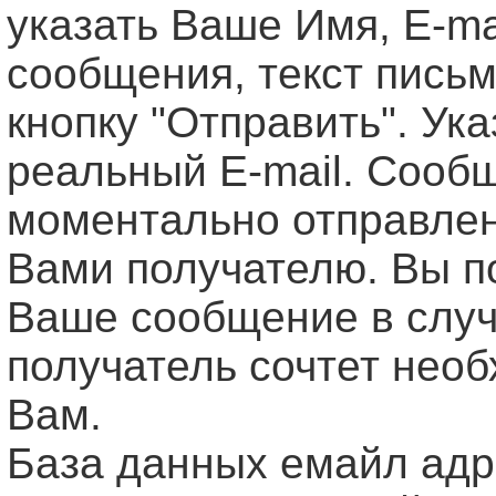
указать Ваше Имя, Е-ma
сообщения, текст письм
кнопку "Отправить". Ук
реальный E-mail. Сооб
моментально отправле
Вами получателю. Вы п
Ваше сообщение в случ
получатель сочтет нео
Вам.
База данных емайл ад