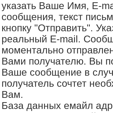
указать Ваше Имя, Е-ma
сообщения, текст письм
кнопку "Отправить". Ук
реальный E-mail. Сооб
моментально отправле
Вами получателю. Вы п
Ваше сообщение в случ
получатель сочтет нео
Вам.
База данных емайл ад