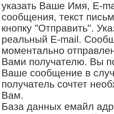
указать Ваше Имя, Е-ma
сообщения, текст письм
кнопку "Отправить". Ук
реальный E-mail. Сооб
моментально отправле
Вами получателю. Вы п
Ваше сообщение в случ
получатель сочтет нео
Вам.
База данных емайл ад