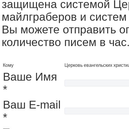
защищена системой Це
майлграберов и систем
Вы можете отправить о
количество писем в час
Кому
Церковь евангельских христи
Ваше Имя
*
Ваш E-mail
*