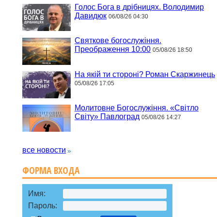
Голос Бога в дрібницях. Володимир
Давидюк
06/08/26 04:30
Святкове богослужіння.
Преображення 10:00
05/08/26 18:50
На якій ти стороні? Роман Скаржинець
05/08/26 17:05
Молитовне Богослужіння. «Світло
Світу» Павлоград
05/08/26 14:27
все новости
ФОРМА ВХОДА
Имя:
Пароль: