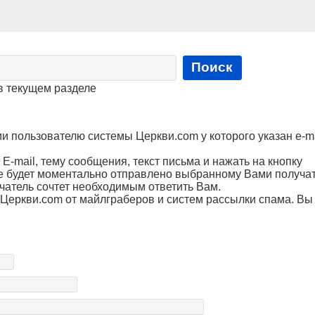
Поиск
в текущем разделе
пользователю системы Церкви.com у которого указан e-ma
Е-mail, тему сообщения, текст письма и нажать на кнопку
е будет моментально отправлено выбранному Вами получа
чатель сочтет необходимым ответить Вам.
Церкви.com от майлграберов и систем рассылки спама. Вы