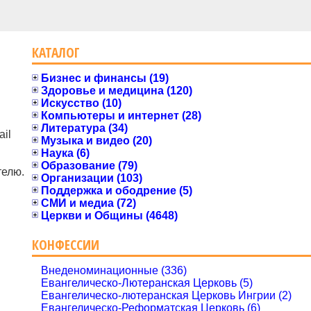
КАТАЛОГ
Бизнес и финансы (19)
Здоровье и медицина (120)
Искусство (10)
Компьютеры и интернет (28)
Литература (34)
il
Музыка и видео (20)
Наука (6)
Образование (79)
телю.
Организации (103)
Поддержка и ободрение (5)
СМИ и медиа (72)
Церкви и Общины (4648)
КОНФЕССИИ
Внеденоминационные (336)
Евангелическо-Лютеранская Церковь (5)
Евангелическо-лютеранская Церковь Ингрии (2)
Евангелическо-Реформатская Церковь (6)