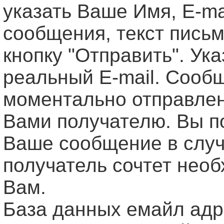
указать Ваше Имя, Е-ma
сообщения, текст письм
кнопку "Отправить". Ук
реальный E-mail. Сооб
моментально отправле
Вами получателю. Вы п
Ваше сообщение в случ
получатель сочтет нео
Вам.
База данных емайл ад