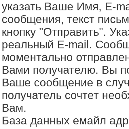
указать Ваше Имя, Е-ma
сообщения, текст письм
кнопку "Отправить". Ук
реальный E-mail. Сооб
моментально отправле
Вами получателю. Вы п
Ваше сообщение в случ
получатель сочтет нео
Вам.
База данных емайл ад