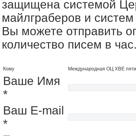
защищена системой Це
майлграберов и систем
Вы можете отправить о
количество писем в час
Кому
Международная ОЦ ХВЕ пяти
Ваше Имя
*
Ваш E-mail
*