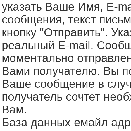
указать Ваше Имя, Е-ma
сообщения, текст письм
кнопку "Отправить". Ук
реальный E-mail. Сооб
моментально отправле
Вами получателю. Вы п
Ваше сообщение в случ
получатель сочтет нео
Вам.
База данных емайл ад