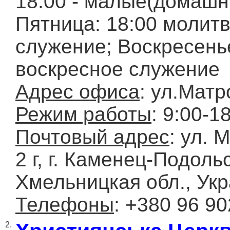
18:00 - малые(домашн
Пятница: 18:00 молит
служение; Воскресенье
воскресное служение
Адрес офиса
: ул.Матр
Режим работы
: 9:00-1
Почтовый адрес
: ул. 
2 г, г. Каменец-Подоль
Хмельницкая обл., Ук
Телефоны
: +380 96 90
2.