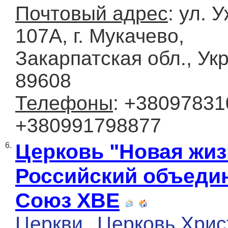
Почтовый адрес
: ул. 
107А, г. Мукачево,
Закарпатская обл., Ук
89608
Телефоны
: +38097831
+380991798877
Церковь "Новая жиз
6.
Российский объеди
Союз ХВЕ
Церкви
Церковь Хрис