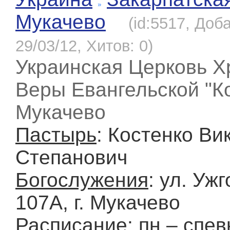
Мукачево
(id:5517, Доб
29/03/12, Хитов: 0)
Украинская Церковь Х
Веры Евангельской "Ков
Мукачево
Пастырь
: Костенко Ви
Степанович
Богослужения
: ул. Уж
107А, г. Мукачево
Расписание
: пн – спе