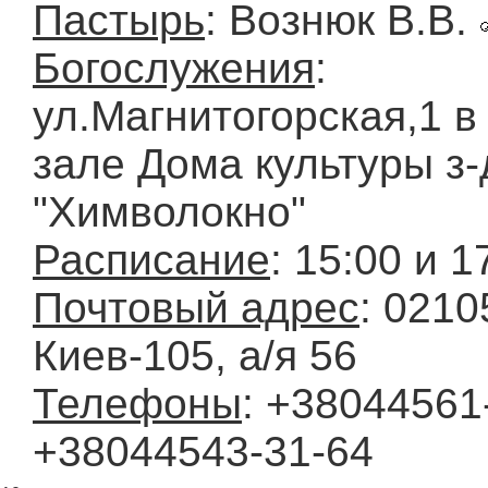
Пастырь
: Вознюк В.В.
Богослужения
:
ул.Магнитогорская,1 в
зале Дома культуры з-
"Химволокно"
Расписание
: 15:00 и 1
Почтовый адрес
: 0210
Киев-105, а/я 56
Телефоны
: +38044561-
+38044543-31-64