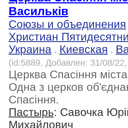
Васильків
Союзы и объединения
Христиан Пятидесятн
Украина
Киевская
Ва
(id:5889, Добавлен: 31/08/22,
Церква Спасіння міста
Одна з церков об'єдна
Спасіння.
Пастырь
: Савочка Юрі
Михайлович