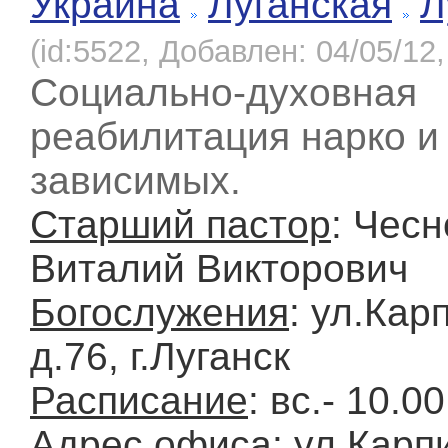
Украина
Луганская
Л
(id:5522, Добавлен: 04/05/12,
Социально-духовная
реабилитация нарко и
зависимых.
Старший пастор
: Чесн
Виталий Викторович
Богослужения
: ул.Кар
д.76, г.Луганск
Расписание
: вс.- 10.0
Адрес офиса
: ул.Карп