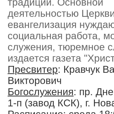
традиций. Основной
деятельностью Церкви
евангелизация нужда
социальная работа, 
служения, тюремное с
издается газета "Хрис
Пресвитер
: Кравчук В
Викторович
Богослужения
: пр. Дн
1-п (завод КСК), г. Но