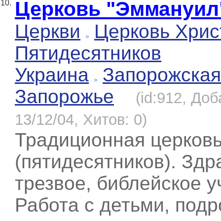
Церковь "Эммануил
10.
Церкви
Церковь Хрис
Пятидесятников
Украина
Запорожская
Запорожье
(id:912, До
13/12/04, Хитов: 0)
Традиционная церков
(пятидесятников). Здр
трезвое, библейское у
Работа с детьми, подр