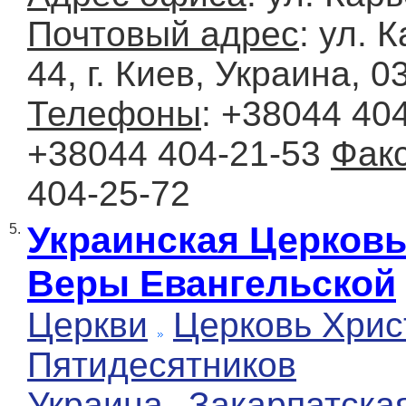
Почтовый адрес
: ул. 
44, г. Киев, Украина, 0
Телефоны
: +38044 404
+38044 404-21-53
Фак
404-25-72
Украинская Церковь
5.
Веры Евангельской
Церкви
Церковь Хрис
Пятидесятников
Украина
Закарпатска