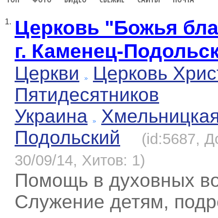
Церковь "Божья бла
1.
г. Каменец-Подольс
Церкви
Церковь Хрис
Пятидесятников
Украина
Хмельницка
Подольский
(id:5687, 
30/09/14, Хитов: 1)
Помощь в духовных во
Служение детям, подр