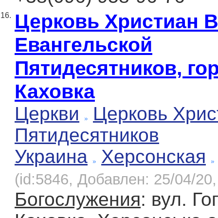
Церковь Христиан 
16.
Евангельской
Пятидесятников, го
Каховка
Церкви
Церковь Хрис
Пятидесятников
Украина
Херсонская
(id:5846, Добавлен: 25/04/20,
Богослужения
: вул. Го