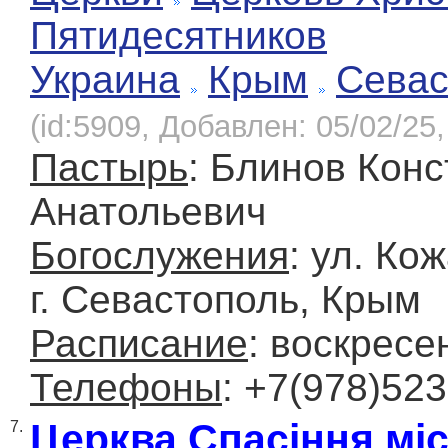
Пятидесятников
Украина
Крым
Севас
(id:5909, Добавлен: 05/02/25,
Пастырь
: Блинов Конс
Анатольевич
Богослужения
: ул. Ко
г. Севастополь, Крым
Расписание
: воскресе
Телефоны
: +7(978)523
Церква Спасіння міс
7.