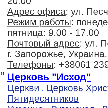
20.00
Адрес офиса
: ул. Пес
Режим работы
: понед
пятница: 9.00 - 17.00
Почтовый адрес
: ул. 
г. Запорожье, Украина
Телефоны
: +38061 23
Церковь "Исход"
11.
Церкви
Церковь Хрис
Пятидесятников