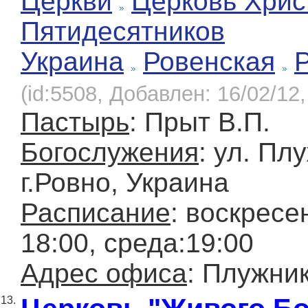
Церкви
Церковь Хрис
Пятидесятников
Украина
Ровенская
(id:5508, Добавлен: 16/02/12,
Пастырь
: Прыт В.П.
Богослужения
: ул. Пл
г.Ровно, Украина
Расписание
: воскресе
18:00, среда:19:00
Адрес офиса
: Плужник
13.