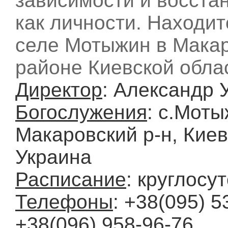
зависимости и восста
как личности. Находит
селе Мотыжин в Мака
районе Киевской обла
Директор
: Александр 
Богослужения
: с.Моты
Макаровский р-н, Киев
Украина
Расписание
: круглосу
Телефоны
: +38(095) 5
+38(096) 958-96-76