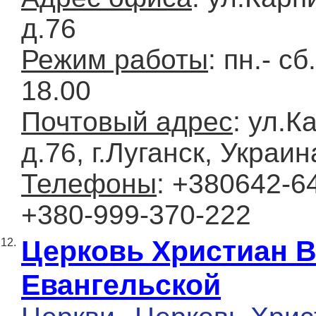
д.76
Режим работы
: пн.- сб
18.00
Почтовый адрес
: ул.К
д.76, г.Луганск, Украи
Телефоны
: +380642-64
+380-999-370-222
Церковь Христиан 
12.
Евангельской