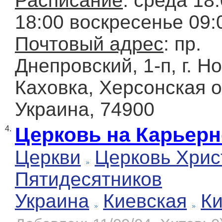
Расписание
: среда 18
18:00 воскресенье 09:
Почтовый адрес
: пр.
Днепровский, 1-п, г. Н
Каховка, Херсонская о
Украина, 74900
Церковь на Карьер
4.
Церкви
Церковь Хрис
Пятидесятников
Украина
Киевская
К