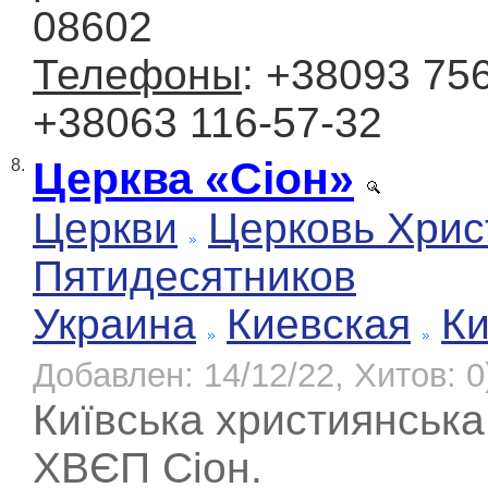
08602
Телефоны
: +38093 756
+38063 116-57-32
Церква «Сіон»
8.
Церкви
Церковь Хрис
Пятидесятников
Украина
Киевская
К
Добавлен: 14/12/22, Хитов: 0
Київська християнська
ХВЄП Сіон.