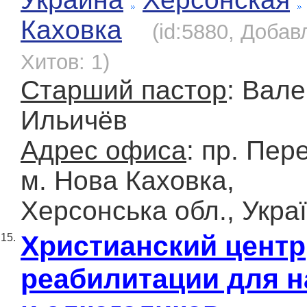
Каховка
(id:5880, Добав
Хитов: 1)
Старший пастор
: Вал
Ильичёв
Адрес офиса
: пр. Пер
м. Нова Каховка,
Херсонська обл., Укра
Христианский центр
15.
реабилитации для 