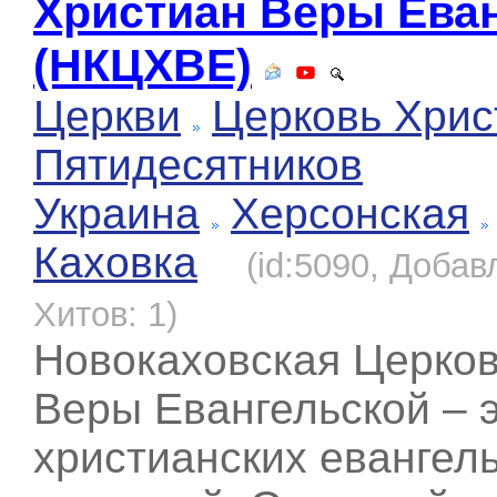
Христиан Веры Ева
(НКЦХВЕ)
Церкви
Церковь Хрис
Пятидесятников
Украина
Херсонская
Каховка
(id:5090, Добав
Хитов: 1)
Новокаховская Церков
Веры Евангельской – 
христианских евангел