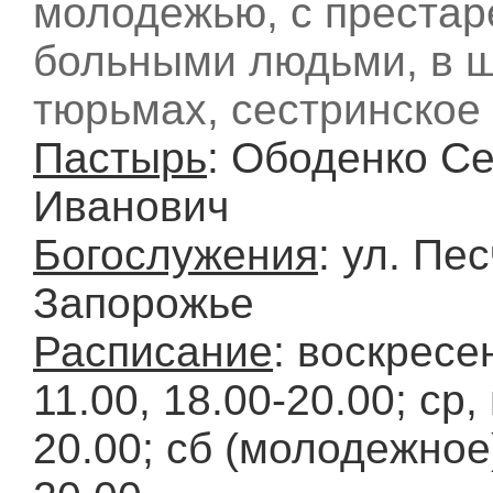
молодежью, с преста
больными людьми, в ш
тюрьмах, сестринское
Пастырь
: Ободенко С
Иванович
Богослужения
: ул. Пес
Запорожье
Расписание
: воскресе
11.00, 18.00-20.00; ср, 
20.00; сб (молодежное)