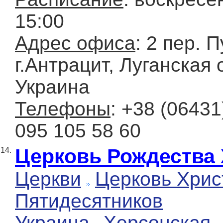
15:00
Адрес офиса
: 2 пер. 
г.Антрацит, Луганская 
Украина
Телефоны
: +38 (06431
095 105 58 60
Церковь Рождества
14.
Церкви
Церковь Хрис
Пятидесятников
Украина
Херсонская