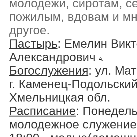
молодежи, сиротам, с
пожилым, вдовам и мн
другое.
Пастырь
: Емелин Вик
Александрович
Богослужения
: ул. Мат
г. Каменец-Подольский
Хмельницкая обл.
Расписание
: Понедель
молодежное служение