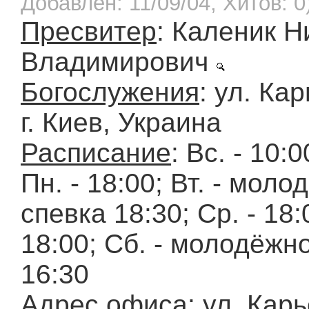
Добавлен: 11/09/04, Хитов: 0
Пресвитер
: Каленик Н
Владимирович
Богослужения
: ул. Ка
г. Киев, Украина
Расписание
: Вc. - 10:0
Пн. - 18:00; Вт. - мол
спевка 18:30; Ср. - 18:0
18:00; Сб. - молодёжн
16:30
Адрес офиса
: ул. Кар