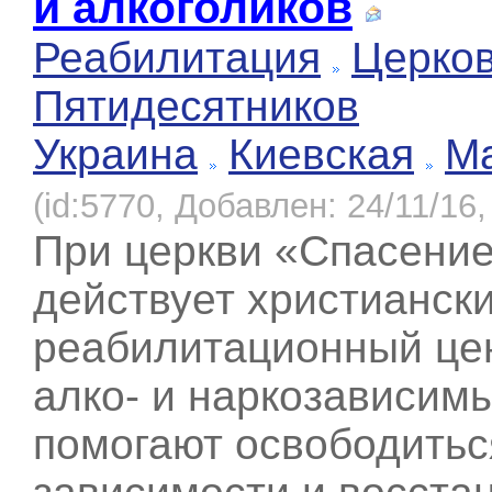
и алкоголиков
Реабилитация
Церков
Пятидесятников
Украина
Киевская
М
(id:5770, Добавлен: 24/11/16,
При церкви «Спасени
действует христианск
реабилитационный цен
алко- и наркозависи
помогают освободитьс