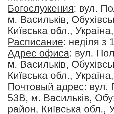
Богослужения
: вул. П
м. Васильків, Обухівсь
Київська обл., Україна
Расписание
: неділя з 
Адрес офиса
: вул. По
м. Васильків, Обухівсь
Київська обл., Україна
Почтовый адрес
: вул.
53В, м. Васильків, Обу
район, Київська обл., 