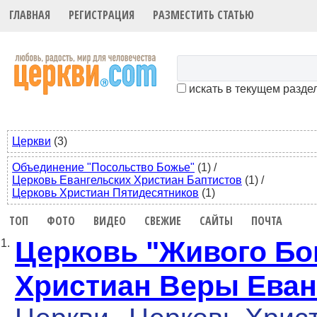
ГЛАВНАЯ
РЕГИСТРАЦИЯ
РАЗМЕСТИТЬ СТАТЬЮ
искать в текущем разде
Церкви
(3)
Объединение "Посольство Божье"
(1)
/
Церковь Евангельских Христиан Баптистов
(1)
/
Церковь Христиан Пятидесятников
(1)
ТОП
ФОТО
ВИДЕО
СВЕЖИЕ
САЙТЫ
ПОЧТА
Церковь "Живого Бо
1.
Христиан Веры Еван