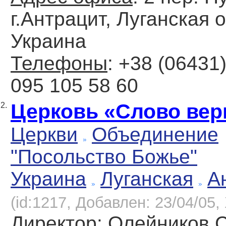
г.Антрацит, Луганская о
Украина
Телефоны
: +38 (06431)
095 105 58 60
Церковь «Слово ве
2.
Церкви
Объединение
"Посольство Божье"
Украина
Луганская
А
(id:1217, Добавлен: 23/04/05, 
Директор
: Олейников 