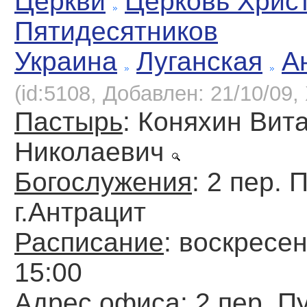
Церкви
Церковь Хрис
Пятидесятников
Украина
Луганская
А
(id:5108, Добавлен: 21/10/09, 
Пастырь
: Коняхин Вит
Николаевич
Богослужения
: 2 пер. 
г.Антрацит
Расписание
: воскресен
15:00
Адрес офиса
: 2 пер. П