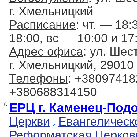
г. Хмельницкий
Расписание
: чт. — 18:
18:00, вс — 10:00 и 17
Адрес офиса
: ул. Шес
г. Хмельницкий, 29010
Телефоны
: +38097418
+380688314150
ЕРЦ г. Каменец-Под
7.
Церкви
Евангелическ
Реформатская Церков