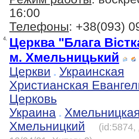
16:00
Телефоны
: +38(093) 0
Церква "Блага Вістк
4.
м. Хмельницький
Церкви
Украинская
Христианская Евангел
Церковь
Украина
Хмельницка
Хмельницкий
(id:5874