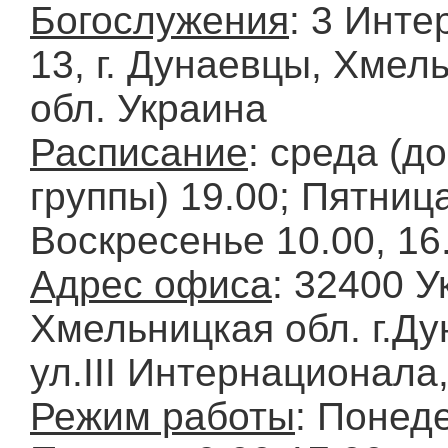
Богослужения
: 3 Инт
13, г. Дунаевцы, Хмел
обл. Украина
Расписание
: среда (
группы) 19.00; Пятница
Воскресенье 10.00, 16.
Адрес офиса
: 32400 У
Хмельницкая обл. г.Д
ул.ІІІ Интернационала,
Режим работы
: Понед