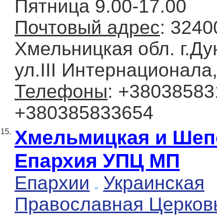
Пятница 9.00-17.00
Почтовый адрес
: 3240
Хмельницкая обл. г.Д
ул.ІІІ Интернационала,
Телефоны
: +38038583
+380385833654
Хмельмицкая и Шеп
15.
Епархия УПЦ МП
Епархии
Украинская
Православная Церков