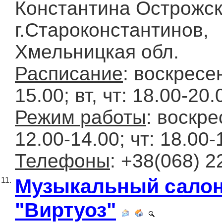
Константина Острожск
г.Староконстантинов,
Хмельницкая обл.
Расписание
: воскресе
15.00; вт, чт: 18.00-20.
Режим работы
: воскре
12.00-14.00; чт: 18.00-
Телефоны
: +38(068) 2
Музыкальный сало
11.
"Виртуоз"