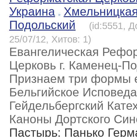
Украина
Хмельницка
Подольский
(id:5551, 
25/07/12, Хитов: 1)
Евангелическая Рефо
Церковь г. Каменец-По
Признаем три формы 
Бельгийское Исповеда
Гейдельбергский Катех
Каноны Дортского Син
Пастырь
: Панько Герм