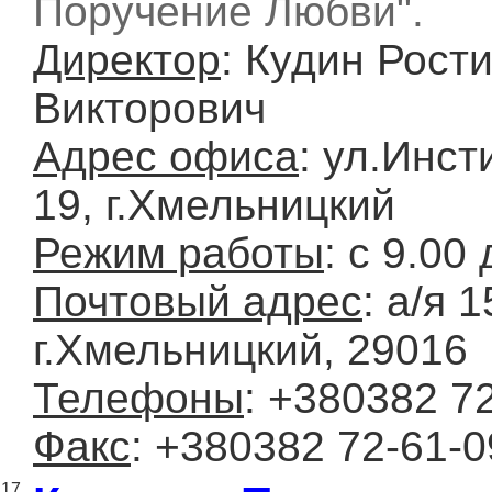
Поручение Любви".
Директор
: Кудин Рост
Викторович
Адрес офиса
: ул.Инст
19, г.Хмельницкий
Режим работы
: с 9.00
Почтовый адрес
: а/я 1
г.Хмельницкий, 29016
Телефоны
: +380382 7
Факс
: +380382 72-61-0
17.