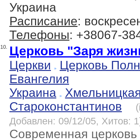
Украина
Расписание
: воскресе
Телефоны
: +38067-38
Церковь "Заря жизн
10.
Церкви
Церковь Полн
Евангелия
Украина
Хмельницка
Староконстантинов
(
Добавлен: 09/12/05, Хитов: 1
Современная церковь