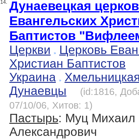
Дунаевецкая церко
14.
Евангельских Христ
Баптистов "Вифлее
Церкви
Церковь Еван
Христиан Баптистов
Украина
Хмельницка
Дунаевцы
(id:1816, Доб
07/10/06, Хитов: 1)
Пастырь
: Муц Михаил
Александрович