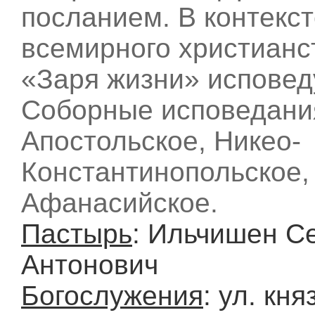
посланием. В контекс
всемирного христианс
«Заря жизни» исповед
Соборные исповедания
Апостольское, Никео-
Константинопольское,
Афанасийское.
Пастырь
: Ильчишен С
Антонович
Богослужения
: ул. кня