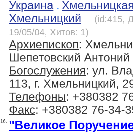
Украина
Хмельницка
Хмельницкий
(id:415, 
19/05/04, Хитов: 1)
Архиепископ
: Хмельни
Шепетовский Антоний 
Богослужения
: ул. Вл
113, г. Хмельницкий, 2
Телефоны
: +380382 7
Факс
: +380382 76-34-3
"Великое Поручени
16.