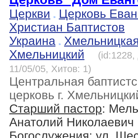
Церкви
Церковь Еван
Христиан Баптистов
Украина
Хмельницка
Хмельницкий
(id:1228
11/05/05, Хитов: 1)
Центральная баптистс
церковь г. Хмельницки
Старший пастор
: Мел
Анатолий Николаевич
Богослужения
: ул. Ше