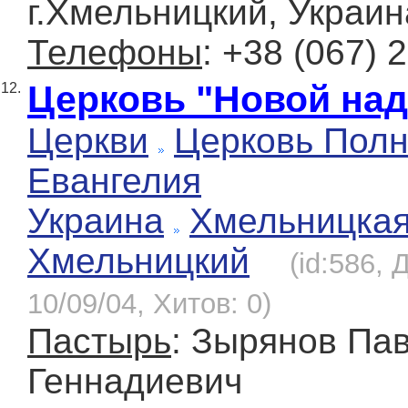
г.Хмельницкий, Украин
Телефоны
: +38 (067) 
Церковь "Новой на
12.
Церкви
Церковь Полн
Евангелия
Украина
Хмельницка
Хмельницкий
(id:586, 
10/09/04, Хитов: 0)
Пастырь
: Зырянов Па
Геннадиевич