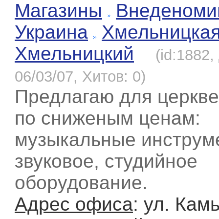
Магазины
Внеденоми
Украина
Хмельницка
Хмельницкий
(id:1882
06/03/07, Хитов: 0)
Предлагаю для церкве
по сниженым ценам:
музыкальные инструм
звуковое, студийное
оборудование.
Адрес офиса
: ул. Кам