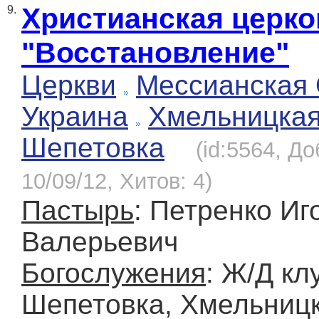
Христианская церко
9.
"Восстановление"
Церкви
Мессианская
Украина
Хмельницка
Шепетовка
(id:5564, Д
10/09/12, Хитов: 4)
Пастырь
: Петренко Иг
Валерьевич
Богослужения
: Ж/Д клу
Шепетовка, Хмельницк