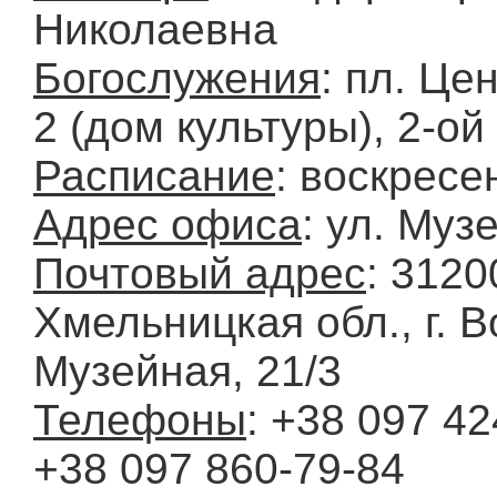
Николаевна
Богослужения
: пл. Це
2 (дом культуры), 2-ой
Расписание
: воскресе
Адрес офиса
: ул. Муз
Почтовый адрес
: 3120
Хмельницкая обл., г. В
Музейная, 21/3
Телефоны
: +38 097 42
+38 097 860-79-84