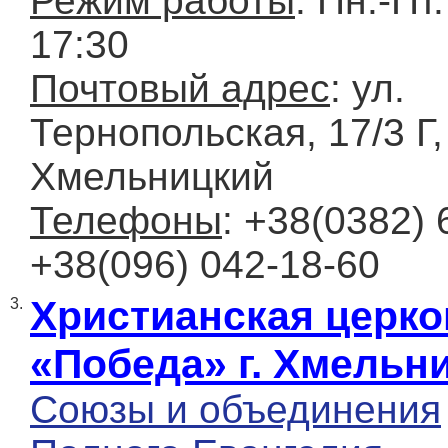
Режим работы
: Пн.-Пт.
17:30
Почтовый адрес
: ул.
Тернопольская, 17/3 Г, 
Хмельницкий
Телефоны
: +38(0382) 
+38(096) 042-18-60
Христианская церко
3.
«Победа» г. Хмельн
Союзы и объединения