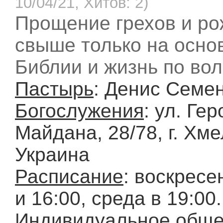
10/04/21, Хитов: 2)
Прощение грехов и р
свыше только на осно
Библии и жизнь по вол
Пастырь
: Денис Семе
Богослужения
: ул. Ге
Майдана, 28/78, г. Хм
Украина
Расписание
: воскресе
и 16:00, среда в 19:00.
Индивидуальное обще