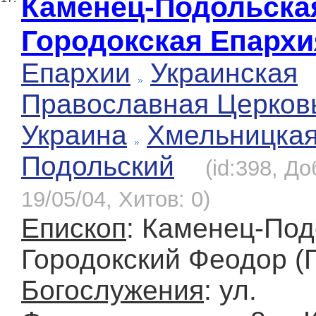
Каменец-Подольска
Городокская Епарх
Епархии
Украинская
Православная Церков
Украина
Хмельницка
Подольский
(id:398, Д
19/05/04, Хитов: 0)
Епископ
: Каменец-Под
Городокский Феодор (
Богослужения
: ул.