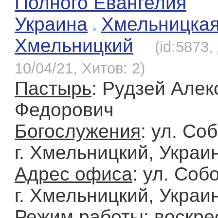
Полного Евангелия
Украина
Хмельницка
Хмельницкий
(id:5873
10/04/21, Хитов: 2)
Пастырь
: Рудзей Алек
Федорович
Богослужения
: ул. Со
г. Хмельницкий, Украи
Адрес офиса
: ул. Соб
г. Хмельницкий, Украи
Режим работы
: воскре