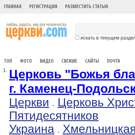
ГЛАВНАЯ
РЕГИСТРАЦИЯ
РАЗМЕСТИТЬ СТАТЬЮ
искать в текущем разде
ТОП
ФОТО
ВИДЕО
СВЕЖИЕ
САЙТЫ
ПОЧТА
Церковь "Божья бла
1.
г. Каменец-Подольс
Церкви
Церковь Хрис
Пятидесятников
Украина
Хмельницка