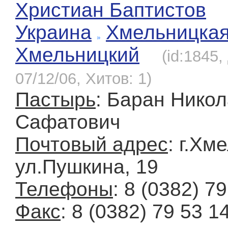
Христиан Баптистов
Украина
Хмельницка
Хмельницкий
(id:1845
07/12/06, Хитов: 1)
Пастырь
: Баран Нико
Сафатович
Почтовый адрес
: г.Хм
ул.Пушкина, 19
Телефоны
: 8 (0382) 7
Факс
: 8 (0382) 79 53 1