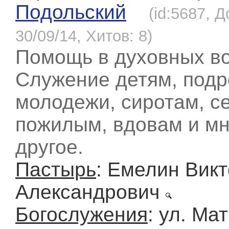
Подольский
(id:5687, 
30/09/14, Хитов: 8)
Помощь в духовных во
Служение детям, подр
молодежи, сиротам, с
пожилым, вдовам и мн
другое.
Пастырь
: Емелин Вик
Александрович
Богослужения
: ул. Мат