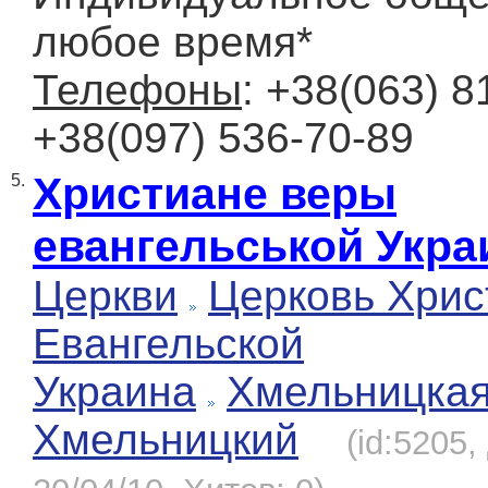
любое время*
Телефоны
: +38(063) 8
+38(097) 536-70-89
Христиане веры
5.
евангельськой Укр
Церкви
Церковь Хрис
Евангельской
Украина
Хмельницка
Хмельницкий
(id:5205