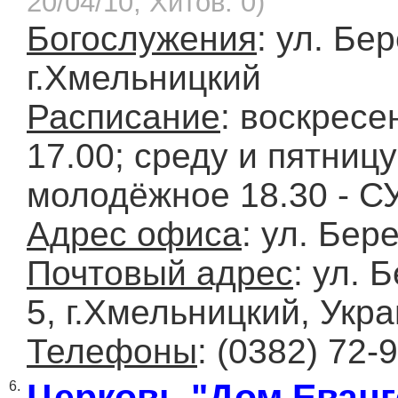
20/04/10, Хитов: 0)
Богослужения
: ул. Бе
г.Хмельницкий
Расписание
: воскресе
17.00; среду и пятницу
молодёжное 18.30 - 
Адрес офиса
: ул. Бер
Почтовый адрес
: ул. 
5, г.Хмельницкий, Укр
Телефоны
: (0382) 72-
Церковь "Дом Еванг
6.