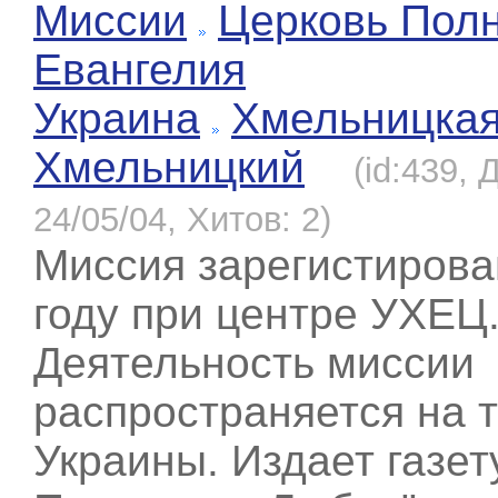
Миссии
Церковь Полн
Евангелия
Украина
Хмельницка
Хмельницкий
(id:439, 
24/05/04, Хитов: 2)
Миссия зарегистирова
году при центре УХЕЦ
Деятельность миссии
распространяется на 
Украины. Издает газет