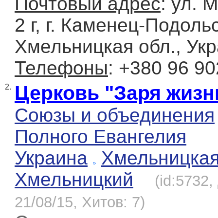
Почтовый адрес
: ул. 
2 г, г. Каменец-Подоль
Хмельницкая обл., Ук
Телефоны
: +380 96 90
Церковь "Заря жизн
2.
Союзы и объединения
Полного Евангелия
Украина
Хмельницка
Хмельницкий
(id:5732
21/08/15, Хитов: 7)