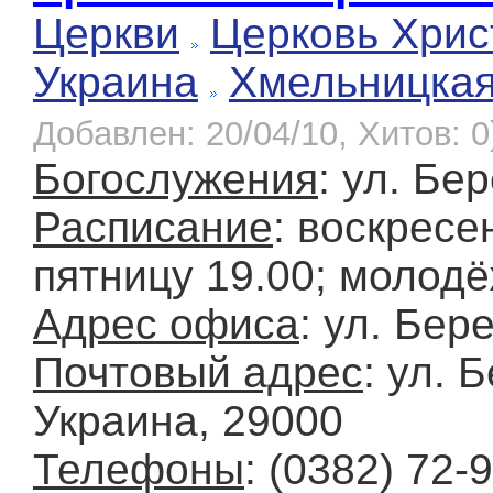
Церкви
Церковь Хрис
Украина
Хмельницка
Добавлен: 20/04/10, Хитов: 0
Богослужения
: ул. Бе
Расписание
: воскресе
пятницу 19.00; молод
Адрес офиса
: ул. Бер
Почтовый адрес
: ул. 
Украина, 29000
Телефоны
: (0382) 72-