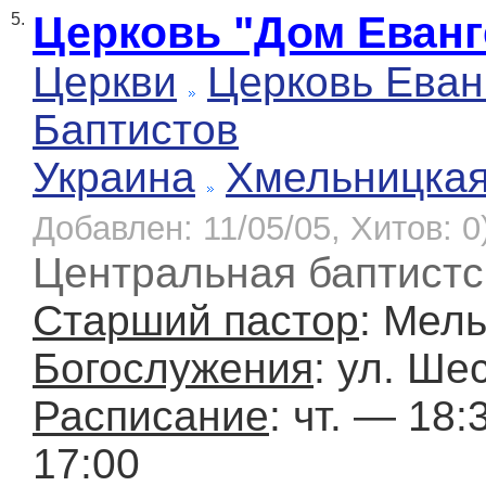
Церковь "Дом Еванг
5.
Церкви
Церковь Еван
Баптистов
Украина
Хмельницка
Добавлен: 11/05/05, Хитов: 0
Центральная баптистск
Старший пастор
: Мел
Богослужения
: ул. Ше
Расписание
: чт. — 18:
17:00