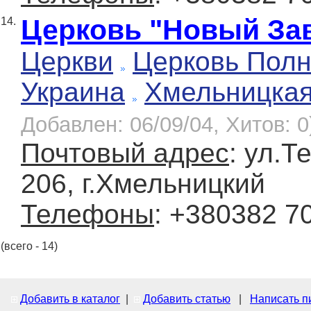
Церковь "Новый За
14.
Церкви
Церковь Полн
Украина
Хмельницка
Добавлен: 06/09/04, Хитов: 0
Почтовый адрес
: ул.Т
206, г.Хмельницкий
Телефоны
: +380382 7
(всего - 14)
Добавить в каталог
|
Добавить статью
|
Написать п