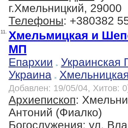
г.Хмельницкий, 29000
Телефоны
: +380382 5
Хмельмицкая и Шеп
11.
МП
Епархии
Украинская 
Украина
Хмельницка
Добавлен: 19/05/04, Хитов: 0
Архиепископ
: Хмельн
Антоний (Фиалко)
Богослужения
: ул. Вл