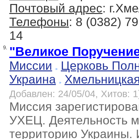
Почтовый адрес
: г.Хм
Телефоны
: 8 (0382) 7
14
"Великое Поручени
9.
Миссии
Церковь Полн
Украина
Хмельницка
Добавлен: 24/05/04, Хитов: 1
Миссия зарегистирован
УХЕЦ. Деятельность м
территорию Украины. 