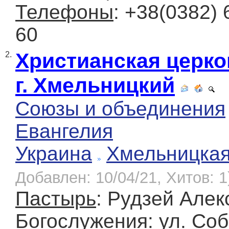
Телефоны
: +38(0382) 
60
Христианская церко
2.
г. Хмельницкий
Союзы и объединения
Евангелия
Украина
Хмельницка
Добавлен: 10/04/21, Хитов: 1
Пастырь
: Рудзей Але
Богослужения
: ул. Со