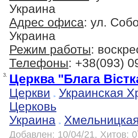
Украина
Адрес офиса
: ул. Соб
Украина
Режим работы
: воскре
Телефоны
: +38(093) 0
Церква "Блага Віст
3.
Церкви
Украинская Х
Церковь
Украина
Хмельницка
Добавлен: 10/04/21, Хитов: 0