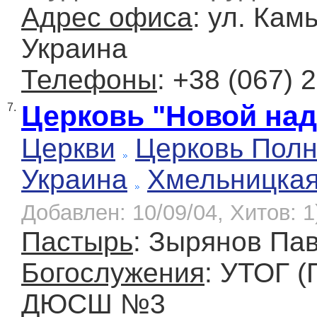
Адрес офиса
: ул. Кам
Украина
Телефоны
: +38 (067) 
Церковь "Новой на
7.
Церкви
Церковь Полн
Украина
Хмельницка
Добавлен: 10/09/04, Хитов: 1
Пастырь
: Зырянов Па
Богослужения
: УТОГ (
ДЮСШ №3