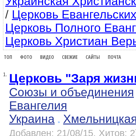
Украинская Христианск
/
Церковь Евангельских
Церковь Полного Еван
Церковь Христиан Вер
ТОП
ФОТО
ВИДЕО
СВЕЖИЕ
САЙТЫ
ПОЧТА
Церковь "Заря жизн
1.
Союзы и объединения
Евангелия
Украина
Хмельницка
Добавлен: 21/08/15, Хитов: 2