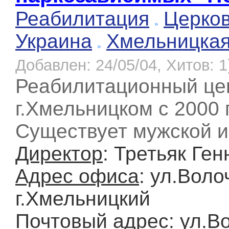
Реабилитация
Церков
Украина
Хмельницка
Добавлен: 24/05/04, Хитов: 1
Реабилитационный цен
г.Хмельницком с 2000 
Существует мужской и
Директор
: Третьяк Ге
Адрес офиса
: ул.Воло
г.Хмельницкий
Почтовый адрес
: ул.В