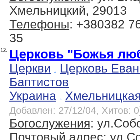
Хмельницкий, 29013
Телефоны
: +380382 7
35
Церковь "Божья лю
12.
Церкви
Церковь Еван
Баптистов
Украина
Хмельницка
Добавлен: 27/12/04, Хитов: 0
Богослужения
: ул.Соб
Почтовый адрес
: ул.С