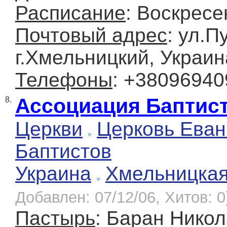
Расписание
: Воскресе
Почтовый адрес
: ул.П
г.Хмельницкий, Украин
Телефоны
: +3809694
Ассоциация Баптис
8.
Церкви
Церковь Еван
Баптистов
Украина
Хмельницка
Добавлен: 07/12/06, Хитов: 0
Пастырь
: Баран Нико