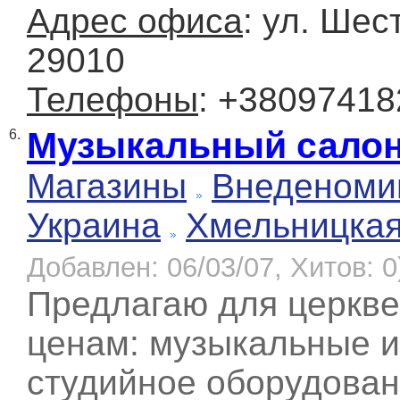
Адрес офиса
: ул. Шес
29010
Телефоны
: +38097418
Музыкальный салон
6.
Магазины
Внеденоми
Украина
Хмельницка
Добавлен: 06/03/07, Хитов: 0
Предлагаю для церкв
ценам: музыкальные и
студийное оборудован