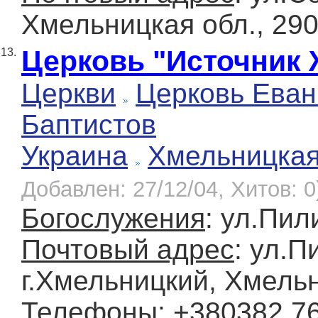
Хмельницкая обл., 29
Церковь "Источник 
13.
Церкви
Церковь Еван
Баптистов
Украина
Хмельницка
Добавлен: 27/12/04, Хитов: 0
Богослужения
: ул.Пил
Почтовый адрес
: ул.П
г.Хмельницкий, Хмельн
Телефоны
: +380382 7