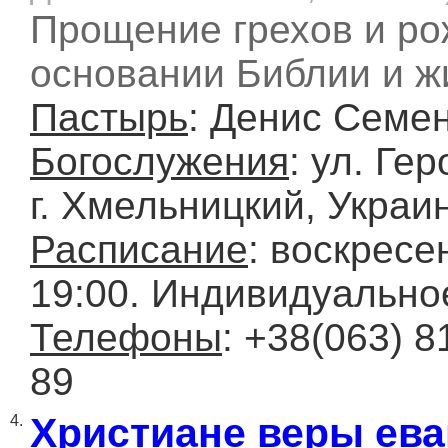
Прощение грехов и ро
основании Библии и жи
Пастырь
: Денис Семе
Богослужения
: ул. Ге
г. Хмельницкий, Украи
Расписание
: воскресе
19:00. Индивидуально
Телефоны
: +38(063) 8
89
Христиане веры ев
4.