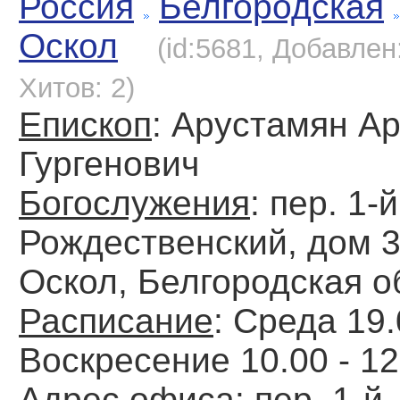
Россия
Белгородская
Оскол
(id:5681, Добавлен:
Хитов: 2)
Епископ
: Арустамян А
Гургенович
Богослужения
: пер. 1-й
Рождественский, дом 3
Оскол, Белгородская о
Расписание
: Среда 19.
Воскресение 10.00 - 12
Адрес офиса
: пер. 1-й