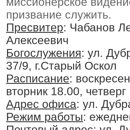
миссионерское видени
призвание служить.
Пресвитер
: Чабанов Л
Алексеевич
Богослужения
: ул. Дуб
37/9, г.Старый Оскол
Расписание
: воскресен
вторник 18.00, четверг
Адрес офиса
: ул. Дубр
Режим работы
: ежедн
Почтовый адрес
: ул. Д