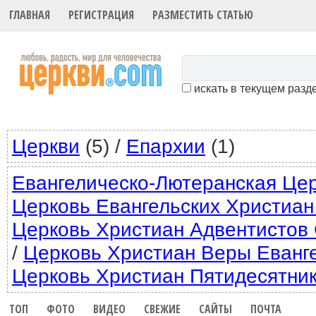
ГЛАВНАЯ
РЕГИСТРАЦИЯ
РАЗМЕСТИТЬ СТАТЬЮ
искать в текущем разд
Церкви
(5)
/
Епархии
(1)
Евангелическо-Лютеранская Це
Церковь Евангельских Христиан
Церковь Христиан Адвентистов
/
Церковь Христиан Веры Еванг
Церковь Христиан Пятидесятни
ТОП
ФОТО
ВИДЕО
СВЕЖИЕ
САЙТЫ
ПОЧТА