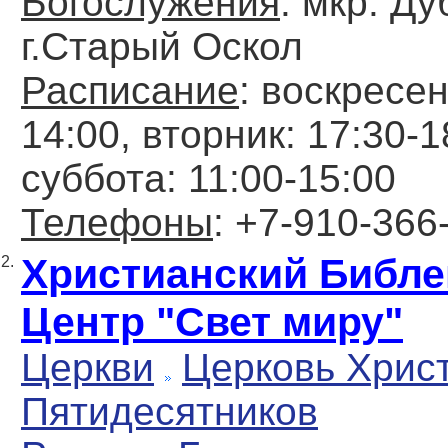
Богослужения
: мкр. Ду
г.Старый Оскол
Расписание
: воскресен
14:00, вторник: 17:30-1
суббота: 11:00-15:00
Телефоны
: +7-910-366
Христианский Библе
2.
Центр "Свет миру"
Церкви
Церковь Хрис
Пятидесятников