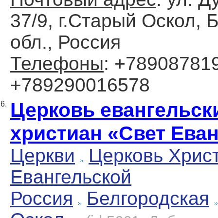
37/9, г.Старый Оскол, 
обл., Россия
Телефоны
: +789087819
+789290016578
Церковь евангельск
6.
христиан «Свет Ева
Церкви
Церковь Хрис
Евангельской
Россия
Белгородская