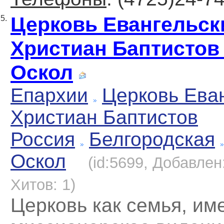
Церковь Евангельск
5.
Христиан Баптистов 
Оскол
Епархии
Церковь Ева
Христиан Баптистов
Россия
Белгородская
Оскол
(id:5699, Добавлен:
Хитов: 1)
Церковь как семья, и