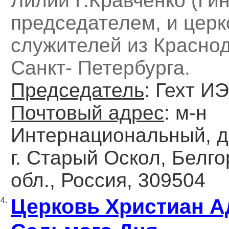
Лилии Г.Кравченко (Гин
председателем, и цер
служителей из Красно
Санкт- Петербурга.
Председатель
: Гехт ИЭ
Почтовый адрес
: м-н
Интернациональный, д. 
г. Старый Оскол, Белг
обл., Россия, 309504
Церковь Христиан А
4.