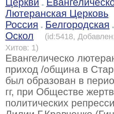
Церкви
Евангелическо
Лютеранская Церковь
Россия
Белгородская
Оскол
(id:5418, Добавлен:
Хитов: 1)
Евангелическо лютера
приход /община в Ста
был образован в пери
гг, при Обществе жертв
политических репресс