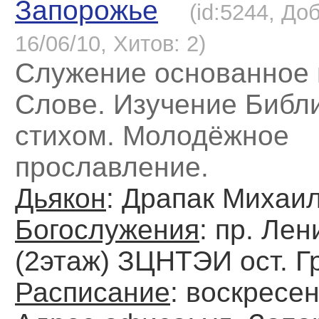
Запорожье
(id:5244, До
16/06/10, Хитов: 2)
Служение основанное
Слове. Изучение Библи
стихом. Молодёжное
прославление.
Дьякон
: Драпак Михаи
Богослужения
: пр. Лен
(2этаж) ЗЦНТЭИ ост. Г
Расписание
: воскресе