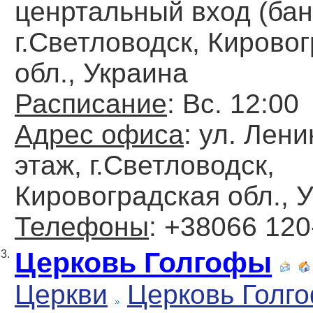
ценртальный вход (банк
г.Светловодск, Кирово
обл., Украина
Расписание
: Вс. 12:00
Адрес офиса
: ул. Лени
этаж, г.Светловодск,
Кировоградская обл., 
Телефоны
: +38066 120
Церковь Голгофы
3.
Церкви
Церковь Голг