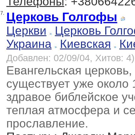
Телефоны
: +38066422
Церковь Голгофы
7.
Церкви
Церковь Голг
Украина
Киевская
Ки
Добавлен: 02/09/04, Хитов: 4)
Евангельская церковь,
существует уже около 1
здравое библейское уч
теплая атмосфера и с
прославление.