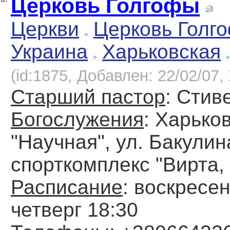
Церковь Голгофы
Церкви
Церковь Голг
Украина
Харьковская
(id:1875, Добавлен: 22/02/07, 
Старший пастор
: Стив
Богослужения
: Харько
"Научная", ул. Бакулин
спорткомплекс "Вирта,
Расписание
: воскресен
четверг 18:30