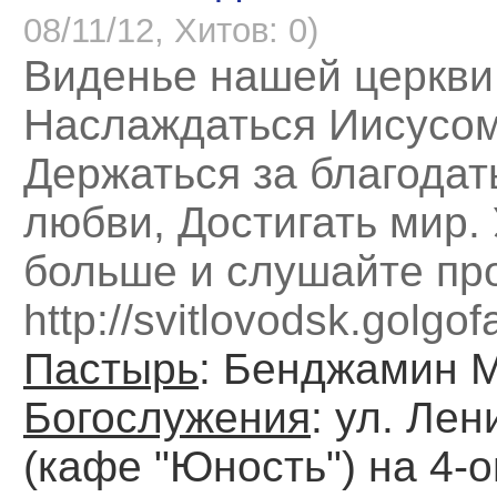
08/11/12, Хитов: 0)
Виденье нашей церкви
Наслаждаться Иисусом
Держаться за благодат
любви, Достигать мир.
больше и слушайте пр
http://svitlovodsk.golgo
Пастырь
: Бенджамин 
Богослужения
: ул. Лен
(кафе "Юность") на 4-о