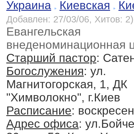
Украина
Киевская
Ки
Добавлен: 27/03/06, Хитов: 2)
Евангельская
внеденоминационная 
Старший пастор
: Сате
Богослужения
: ул.
Магнитогорская, 1, ДК
"Химволокно", г.Киев
Расписание
: воскресен
Адрес офиса
: ул.Бойче