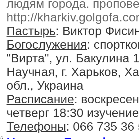
людям города. пропов
http://kharkiv.golgofa.c
Пастырь
: Виктор Фиси
Богослужения
: спортк
"Вирта", ул. Бакулина 1
Научная, г. Харьков, Х
обл., Украина
Расписание
: воскресен
четверг 18:30 изучение
Телефоны
: 066 735 36
6.