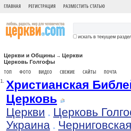
ГЛАВНАЯ
РЕГИСТРАЦИЯ
РАЗМЕСТИТЬ СТАТЬЮ
искать в текущем разде
Церкви и Общины
Церкви
→
Церковь Голгофы
ТОП
ФОТО
ВИДЕО
СВЕЖИЕ
САЙТЫ
ПОЧТА
Христианская Библе
1.
Церковь
Церкви
Церковь Голг
Украина
Черниговска