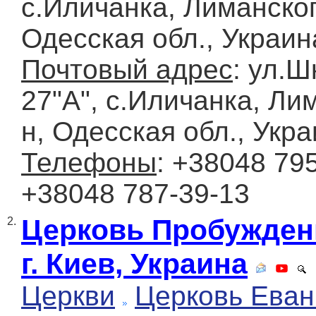
с.Иличанка, Лиманског
Одесская обл., Украин
Почтовый адрес
: ул.Ш
27"А", с.Иличанка, Ли
н, Одесская обл., Укр
Телефоны
: +38048 795
+38048 787-39-13
Церковь Пробужден
2.
г. Киев, Украина
Церкви
Церковь Еван