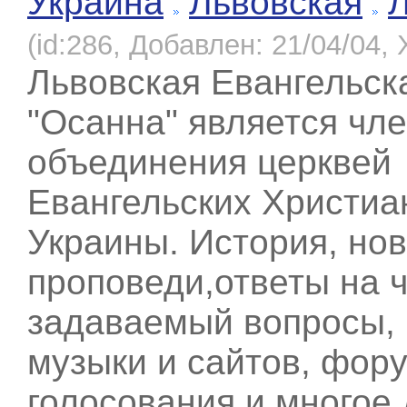
Украина
Львовская
(id:286, Добавлен: 21/04/04, 
Львовская Евангельск
"Осанна" является чл
объединения церквей
Евангельских Христиа
Украины. История, нов
проповеди,ответы на 
задаваемый вопросы, 
музыки и сайтов, фору
голосования и многое 