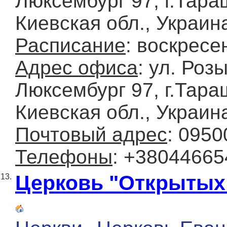
Люксембург 97, г.Тара
Киевская обл., Украин
Расписание
: воскресе
Адрес офиса
: ул. Роз
Люксембург 97, г.Тара
Киевская обл., Украин
Почтовый адрес
: 0950
Телефоны
: +3804466
Церковь "Открытых
13.