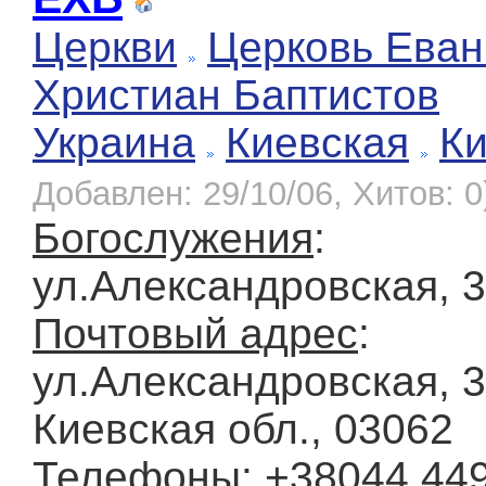
Церкви
Церковь Еван
Христиан Баптистов
Украина
Киевская
К
Добавлен: 29/10/06, Хитов: 0
Богослужения
:
ул.Александровская, 
Почтовый адрес
:
ул.Александровская, 33
Киевская обл., 03062
Телефоны
: +38044 44