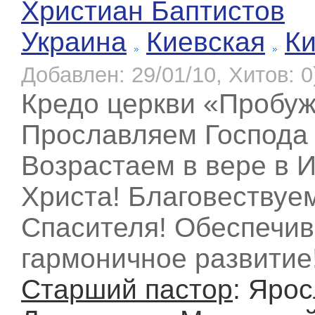
Христиан Баптистов
Украина
Киевская
К
Добавлен: 29/01/10, Хитов: 0
Кредо церкви «Пробуж
Прославляем Господа 
Возрастаем в вере в 
Христа! Благовествуе
Спасителя! Обеспечи
гармоничное развитие
Старший пастор
: Яро