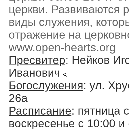
церкви. Развиваются 
виды служения, котор
отражение на церковн
www.open-hearts.org
Пресвитер
: Нейков Иг
Иванович
Богослужения
: ул. Хр
26а
Расписание
: пятница 
воскресенье с 10:00 и 