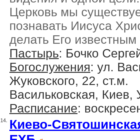
Церковь мы существуе
познавать Иисуса Хри
делать Его известным
Пастырь
: Бочко Серге
Богослужения
: ул. Ва
Жуковского, 22, ст.м.
Васильковская, Киев, 
Расписание
: воскресе
Киево-Святошинска
14.
ЕХБ