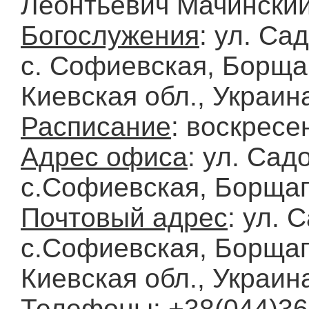
Леонтьевич Мачински
Богослужения
: ул. Са
с. Софиевская, Борща
Киевская обл., Украин
Расписание
: воскресе
Адрес офиса
: ул. Сад
с.Софиевская, Борщаг
Почтовый адрес
: ул. 
с.Софиевская, Борщаг
Киевская обл., Украин
Телефоны
: +38(044)36