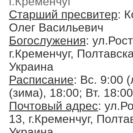
г.Кременчуг
Старший пресвитер
: 
Олег Васильевич
Богослужения
: ул.Рос
г.Кременчуг, Полтавска
Украина
Расписание
: Вс. 9:00 
(зима), 18:00; Вт. 18:0
Почтовый адрес
: ул.Р
13, г.Кременчуг, Полта
Украина