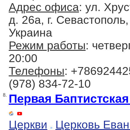
Адрес офиса
: ул. Хру
д. 26а, г. Севастополь
Украина
Режим работы
: четвер
20:00
Телефоны
: +78692442
(978) 834-72-10
Первая Баптистская
8.
Церкви
Церковь Еван