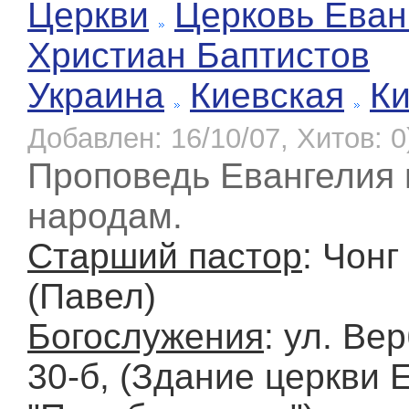
Церкви
Церковь Еван
Христиан Баптистов
Украина
Киевская
К
Добавлен: 16/10/07, Хитов: 0
Проповедь Евангелия
народам.
Старший пастор
: Чонг
(Павел)
Богослужения
: ул. Ве
30-б, (Здание церкви 