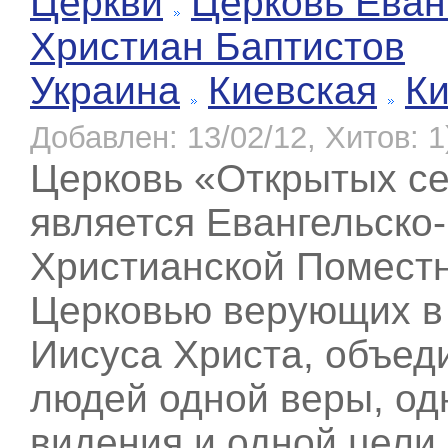
Церкви
Церковь Еван
Христиан Баптистов
Украина
Киевская
К
Добавлен: 13/02/12, Хитов: 1
Церковь «Открытых с
является Евангельско-
Христианской Помест
Церковью верующих в
Иисуса Христа, объе
людей одной веры, од
видения и одной цели.