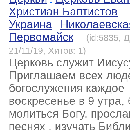
Христиан Баптистов
Украина
Николаевска
Первомайск
(id:5835, 
21/11/19, Хитов: 1)
Церковь служит Иисус
Приглашаем всех люд
богослужения каждое
воскресенье в 9 утра,
молиться Богу, просла
песнях , изучать Библ