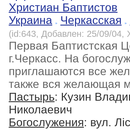
Христиан Баптистов
Украина
Черкасская
(id:643, Добавлен: 25/09/04, 
Первая Баптистская Ц
г.Черкасс. На богослу
приглашаются все же
также вся желающая 
Пастырь
: Кузин Влад
Николаевич
Богослужения
: вул. Лі