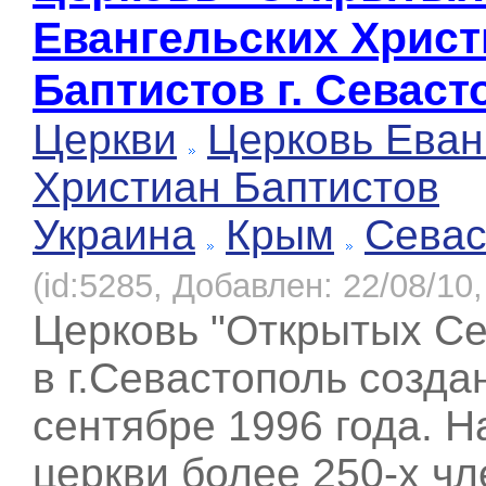
Евангельских Христ
Баптистов г. Севаст
Церкви
Церковь Еван
Христиан Баптистов
Украина
Крым
Севас
(id:5285, Добавлен: 22/08/10,
Церковь "Открытых С
в г.Севастополь созда
сентябре 1996 года. Н
церкви более 250-х ч