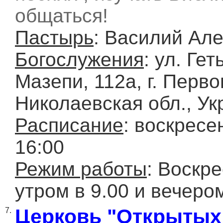
общаться!
Пастырь
: Василий Ал
Богослужения
: ул. Ге
Мазепи, 112а, г. Перво
Николаевская обл., Ук
Расписание
: воскресе
16:00
Режим работы
: Воскр
утром в 9.00 и вечером
Церковь "Открытых
7.