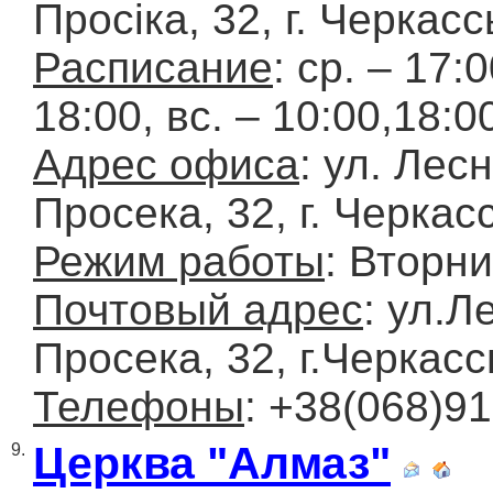
Просіка, 32, г. Черкас
Расписание
: ср. – 17:0
18:00, вс. – 10:00,18:0
Адрес офиса
: ул. Лес
Просека, 32, г. Черкас
Режим работы
: Вторни
Почтовый адрес
: ул.Л
Просека, 32, г.Черкас
Телефоны
: +38(068)9
Церква "Алмаз"
9.