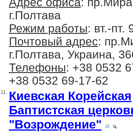
Адрес офиса
: пр.Мира
г.Полтава
Режим работы
: вт.-пт. 
Почтовый адрес
: пр.М
г.Полтава, Украина, 3
Телефоны
: +38 0532 6
+38 0532 69-17-62
Киевская Корейская
11.
Баптистская церков
"Возрождение"