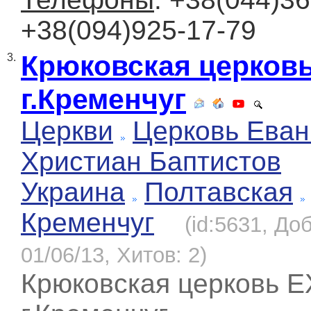
+38(094)925-17-79
Крюковская церков
3.
г.Кременчуг
Церкви
Церковь Еван
Христиан Баптистов
Украина
Полтавская
Кременчуг
(id:5631, До
01/06/13, Хитов: 2)
Крюковская церковь 