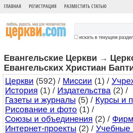
ГЛАВНАЯ
РЕГИСТРАЦИЯ
РАЗМЕСТИТЬ СТАТЬЮ
искать в текущем разде
Евангельские Церкви
Церк
→
Евангельских Христиан Бапт
Церкви
(592)
/
Миссии
(1)
/
Учре
История
(1)
/
Издательства
(2)
/
Газеты и журналы
(5)
/
Курсы и 
Рисование и фото
(1)
/
Союзы и объединения
(2)
/
Фир
Интернет-проекты
(2)
/
Учебные 