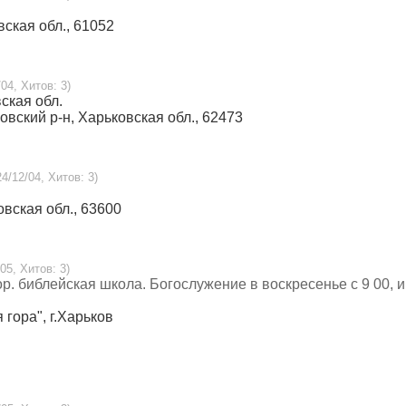
вская обл., 61052
04, Хитов: 3)
вская обл.
ковский р-н, Харьковская обл., 62473
4/12/04, Хитов: 3)
овская обл., 63600
05, Хитов: 3)
р. библейская школа. Богослужение в воскресенье с 9 00, и
 гора", г.Харьков