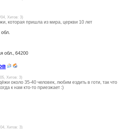
/04, Хитов: 3)
жи, которая пришла из мира, церкви 10 лет
 обл.
ая обл., 64200
ов
05, Хитов: 3)
ёжи около 35-40 человек, любим ездить в готи, так что
гда к нам кто-то приезжает :)
04, Хитов: 3)