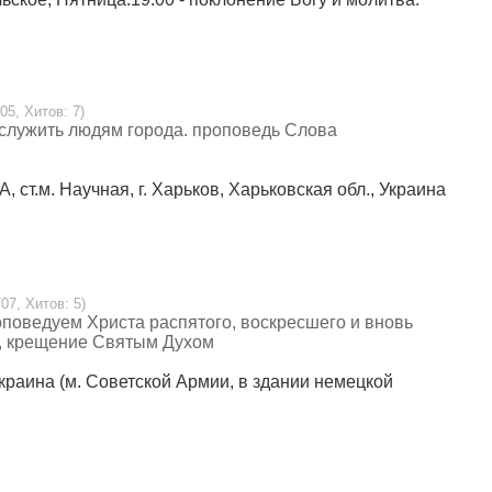
05, Хитов: 7)
 служить людям города. проповедь Слова
А, ст.м. Научная, г. Харьков, Харьковская обл., Украина
07, Хитов: 5)
оповедуем Христа распятого, воскресшего и вновь
е, крещение Святым Духом
 Украина (м. Советской Армии, в здании немецкой