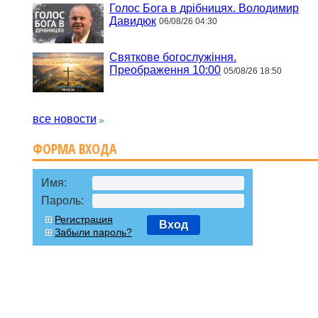
Голос Бога в дрібницях. Володимир
Давидюк
06/08/26 04:30
Святкове богослужіння.
Преображення 10:00
05/08/26 18:50
все новости
ФОРМА ВХОДА
Имя:
Пароль:
Регистрация
Вход
Забыли пароль?