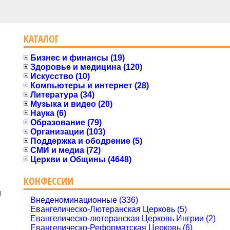
КАТАЛОГ
Бизнес и финансы (19)
Здоровье и медицина (120)
Искусство (10)
Компьютеры и интернет (28)
Литература (34)
Музыка и видео (20)
Наука (6)
Образование (79)
Организации (103)
Поддержка и ободрение (5)
СМИ и медиа (72)
Церкви и Общины (4648)
КОНФЕССИИ
я
Внеденоминационные (336)
Евангелическо-Лютеранская Церковь (5)
Евангелическо-лютеранская Церковь Ингрии (2)
Евангелическо-Реформатская Церковь (6)