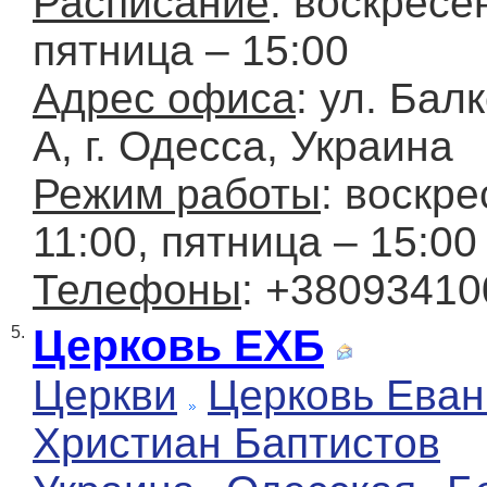
Расписание
: воскресе
пятница – 15:00
Адрес офиса
: ул. Бал
А, г. Одесса, Украина
Режим работы
: воскре
11:00, пятница – 15:00
Телефоны
: +3809341
Церковь ЕХБ
5.
Церкви
Церковь Еван
Христиан Баптистов