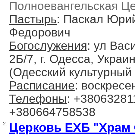
Полноевангельская Ц
Пастырь
: Паскал Юри
Федорович
Богослужения
: ул Вас
2Б/7, г. Одесса, Украи
(Одесский культурный 
Расписание
: воскресе
Телефоны
: +38063281
+380664758538
Церковь ЕХБ "Храм
2.