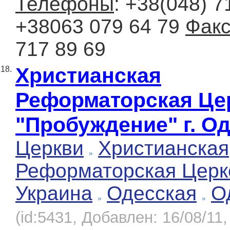
Телефоны
: +38(048) 7
+38063 079 64 79
Фак
717 89 69
Христианская
18.
Реформаторская Це
"Пробуждение" г. О
Церкви
Христианская
Реформаторская Церк
Украина
Одесская
О
(id:5431, Добавлен: 16/08/11,