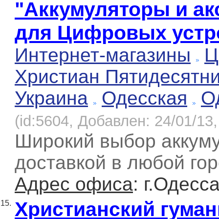
"Аккумуляторы и а
для Цифровых устр
Интернет-магазины
Ц
Христиан Пятидесятн
Украина
Одесская
О
(id:5604, Добавлен: 24/01/13,
Широкий выбор аккуму
доставкой в любой гор
Адрес офиса
: г.Одесс
Христианский гуман
15.