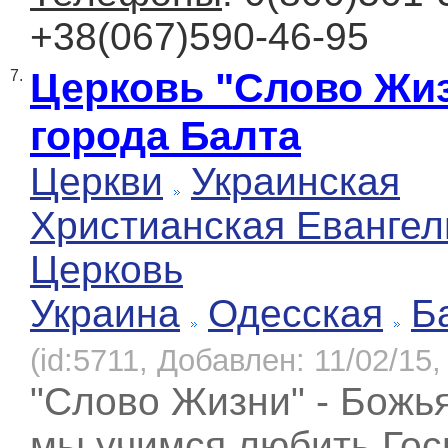
+38(067)590-46-95
Церковь "Слово Жи
7.
города Балта
Церкви
Украинская
Христианская Евангел
Церковь
Украина
Одесская
Б
(id:5711, Добавлен: 11/02/15,
"Слово Жизни" - Божья
мы учимся любить Гос