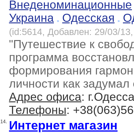
Внеденоминационные
Украина
Одесская
О
(id:5614, Добавлен: 29/03/13,
"Путешествие к свобод
программа восстановл
формирования гармон
личности как задумал 
Адрес офиса
: г.Одесс
Телефоны
: +38(063)5
Интернет магазин
14.