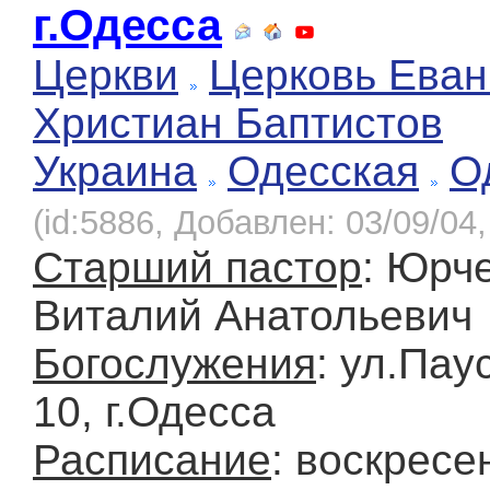
г.Одесса
Церкви
Церковь Еван
Христиан Баптистов
Украина
Одесская
О
(id:5886, Добавлен: 03/09/04,
Старший пастор
: Юрч
Виталий Анатольевич
Богослужения
: ул.Пау
10, г.Одесса
Расписание
: воскресе