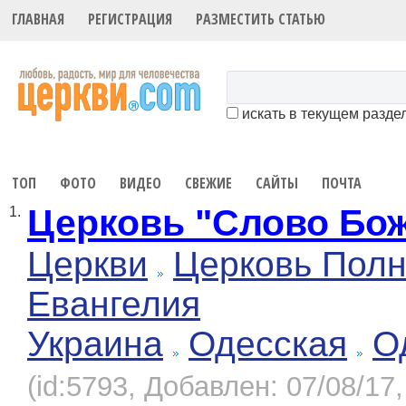
ГЛАВНАЯ
РЕГИСТРАЦИЯ
РАЗМЕСТИТЬ СТАТЬЮ
искать в текущем разде
ТОП
ФОТО
ВИДЕО
СВЕЖИЕ
САЙТЫ
ПОЧТА
Церковь "Слово Бо
1.
Церкви
Церковь Полн
Евангелия
Украина
Одесская
О
(id:5793, Добавлен: 07/08/17,