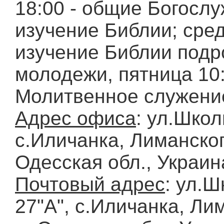
18:00 - общие Богослу
изучение Библии; среда
изучение Библии подр
молодежи, пятница 10:
Молитвенное служени
Адрес офиса
: ул.Школ
с.Иличанка, Лиманског
Одесская обл., Украин
Почтовый адрес
: ул.Ш
27"А", с.Иличанка, Ли