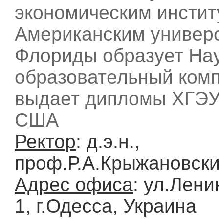
экономическим инстит
Американским универ
Флориды образует На
образовательный комп
выдает дипломы ХГЭУ,
США
Ректор
: д.э.н.,
проф.Р.А.Крыжановск
Адрес офиса
: ул.Лени
1, г.Одесса, Украина