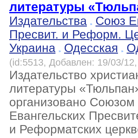
литературы «Тюльп
Издательства
Союз Е
Пресвит. и Реформ. Ц
Украина
Одесская
О
(id:5513, Добавлен: 19/03/12,
Издательство христиа
литературы «Тюльпан
организовано Союзом
Евангельских Пресвит
и Реформатских церкв