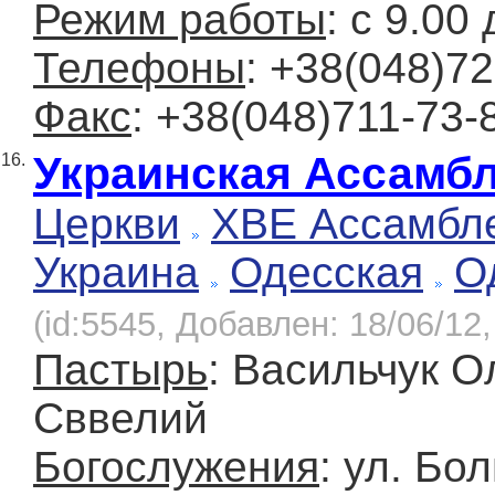
Режим работы
: с 9.00
Телефоны
: +38(048)7
Факс
: +38(048)711-73-
Украинская Ассамбл
16.
Церкви
ХВЕ Ассамбле
Украина
Одесская
О
(id:5545, Добавлен: 18/06/12,
Пастырь
: Васильчук О
Сввелий
Богослужения
: ул. Бо