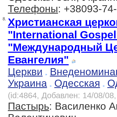
Телефоны
: +38093-74
Христианская церко
8.
"International Gospel
"Международный Ц
Евангелия"
Церкви
Внеденомина
Украина
Одесская
О
(id:4864, Добавлен: 14/08/08,
Пастырь
: Василенко 