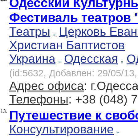
Одесский Культурны
Фестиваль театров 
Театры
Церковь Еван
Христиан Баптистов
Украина
Одесская
О
(id:5632, Добавлен: 29/05/13,
Адрес офиса
: г.Одесс
Телефоны
: +38 (048) 
Путешествие к своб
13.
Консультирование