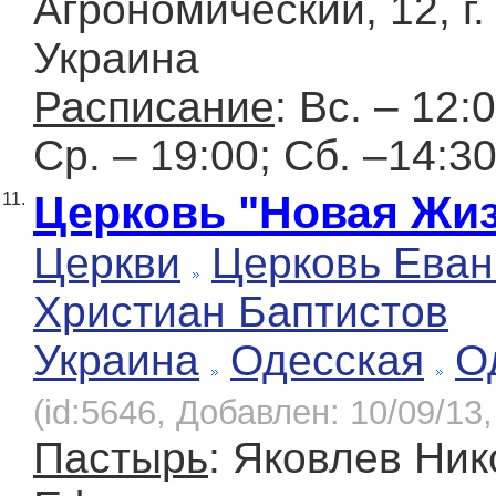
Агрономический, 12, г.
Украина
Расписание
: Вс. – 12:
Ср. – 19:00; Сб. –14:30
Церковь "Новая Жи
11.
Церкви
Церковь Еван
Христиан Баптистов
Украина
Одесская
О
(id:5646, Добавлен: 10/09/13,
Пастырь
: Яковлев Ни