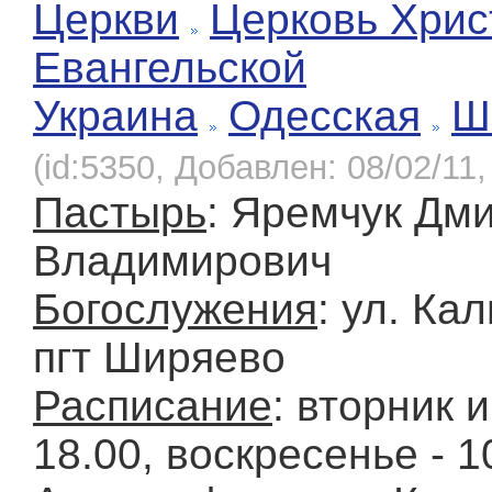
Церкви
Церковь Хрис
Евангельской
Украина
Одесская
Ш
(id:5350, Добавлен: 08/02/11,
Пастырь
: Яремчук Дм
Владимирович
Богослужения
: ул. Ка
пгт Ширяево
Расписание
: вторник и
18.00, воскресенье - 1