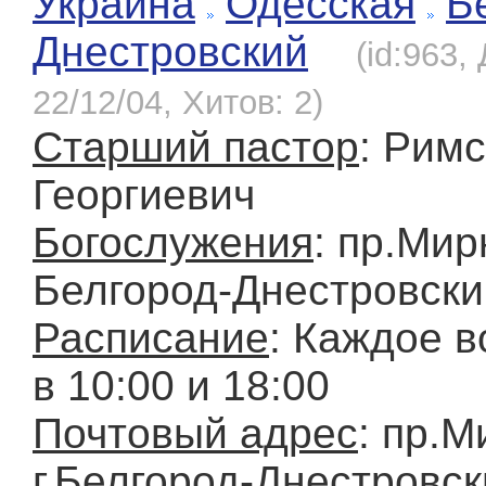
Украина
Одесская
Б
Днестровский
(id:963,
22/12/04, Хитов: 2)
Старший пастор
: Рим
Георгиевич
Богослужения
: пр.Мирн
Белгород-Днестровски
Расписание
: Каждое 
в 10:00 и 18:00
Почтовый адрес
: пр.М
г.Белгород-Днестровск