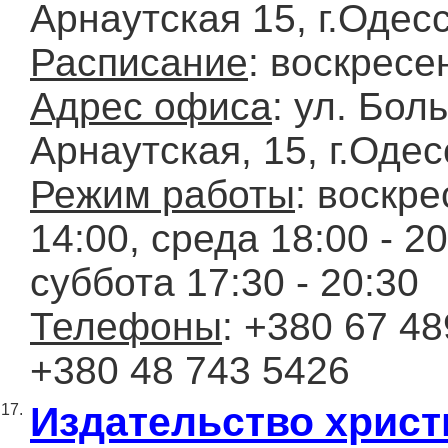
Арнаутская 15, г.Одес
Расписание
: воскресе
Адрес офиса
: ул. Бол
Арнаутская, 15, г.Одес
Режим работы
: воскре
14:00, среда 18:00 - 20
суббота 17:30 - 20:30
Телефоны
: +380 67 48
+380 48 743 5426
Издательство христ
17.