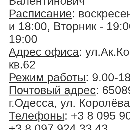
Валентинович
Расписание
: воскресе
и 18:00, Вторник - 19:0
19:00
Адрес офиса
: ул.Ак.К
кв.62
Режим работы
: 9.00-1
Почтовый адрес
: 6508
г.Одесса, ул. Королёва
Телефоны
: +3 8 095 9
+3 8 097 924 33 43