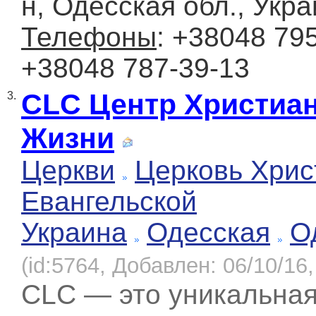
н, Одесская обл., Укр
Телефоны
: +38048 795
+38048 787-39-13
CLC Центр Христиа
3.
Жизни
Церкви
Церковь Хрис
Евангельской
Украина
Одесская
О
(id:5764, Добавлен: 06/10/16,
CLC — это уникальна