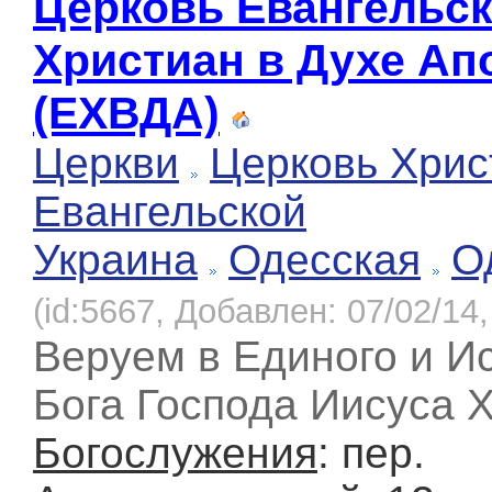
Церковь Евангельс
Христиан в Духе Ап
(ЕХВДА)
Церкви
Церковь Хрис
Евангельской
Украина
Одесская
О
(id:5667, Добавлен: 07/02/14,
Веруем в Единого и И
Бога Господа Иисуса Х
Богослужения
: пер.