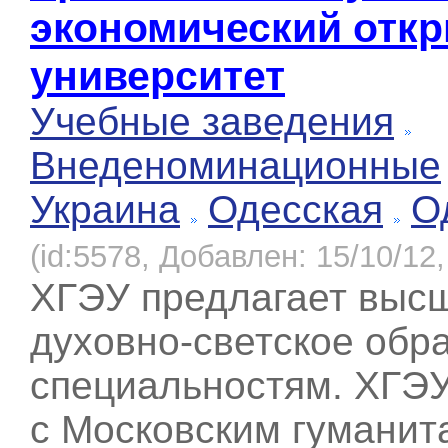
экономический отк
университет
Учебные заведения
Внеденоминационные
Украина
Одесская
О
(id:5578, Добавлен: 15/10/12,
ХГЭУ предлагает выс
духовно-светское обр
специальностям. ХГЭ
с Московским гуманит