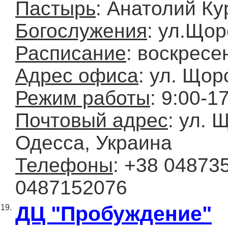
Пастырь
: Анатолий Ку
Богослужения
: ул.Щор
Расписание
: воскресе
Адрес офиса
: ул. Щор
Режим работы
: 9:00-1
Почтовый адрес
: ул. Щ
Одесса, Украина
Телефоны
: +38 04873
0487152076
ДЦ "Пробуждение"
19.