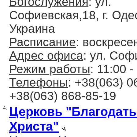
Богослужения
: ул.
Софиевская,18, г. Оде
Украина
Расписание
: воскресе
Адрес офиса
: ул. Соф
Режим работы
: 11:00 -
Телефоны
: +38(063) 0
+38(063) 868-85-19
Церковь "Благодать
4.
Христа"