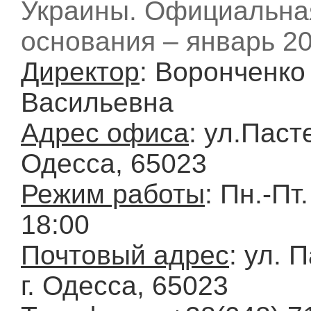
Украины. Официальна
основания – январь 20
Директор
: Воронченк
Васильевна
Адрес офиса
: ул.Пасте
Одесса, 65023
Режим работы
: Пн.-Пт.
18:00
Почтовый адрес
: ул. 
г. Одесса, 65023