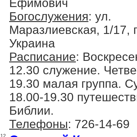
Ефимович
Богослужения
: ул.
Маразлиевская, 1/17, г
Украина
Расписание
: Воскресе
12.30 служение. Четве
19.30 малая группа. С
18.00-19.30 путешеств
Библии.
Телефоны
: 726-14-69
12.