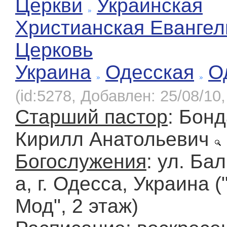
Церкви
Украинская
Христианская Евангел
Церковь
Украина
Одесская
О
(id:5278, Добавлен: 25/08/10,
Старший пастор
: Бон
Кирилл Анатольевич
Богослужения
: ул. Ба
а, г. Одесса, Украина (
Мод", 2 этаж)