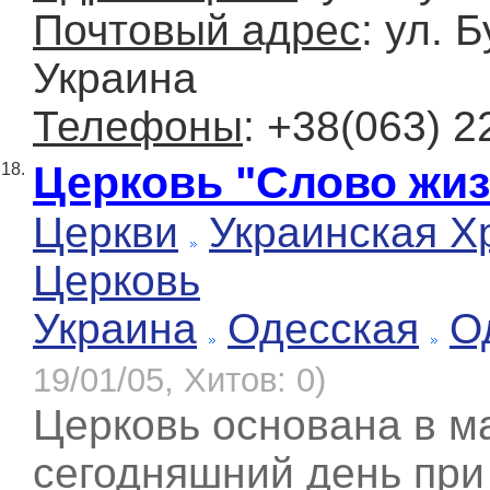
Почтовый адрес
: ул. 
Украина
Телефоны
: +38(063) 
Церковь "Слово жиз
18.
Церкви
Украинская Х
Церковь
Украина
Одесская
О
19/01/05, Хитов: 0)
Церковь основана в ма
сегодняшний день при 