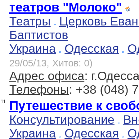
театров "Молоко"
Театры
Церковь Еван
Баптистов
Украина
Одесская
О
29/05/13, Хитов: 0)
Адрес офиса
: г.Одесс
Телефоны
: +38 (048) 
Путешествие к своб
11.
Консультирование
Вн
Украина
Одесская
О