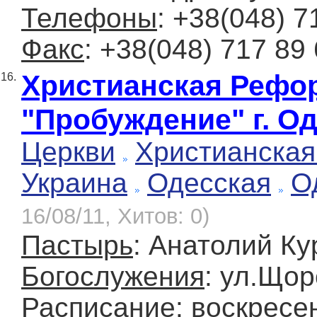
Телефоны
: +38(048) 7
Факс
: +38(048) 717 89
Христианская Рефо
16.
"Пробуждение" г. О
Церкви
Христианская
Украина
Одесская
О
16/08/11, Хитов: 0)
Пастырь
: Анатолий Ку
Богослужения
: ул.Щор
Расписание
: воскресе