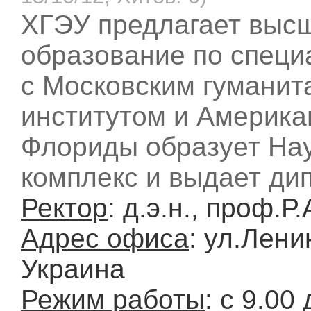
ХГЭУ предлагает высш
образование по специ
с Московским гуманит
институтом и Америка
Флориды образует На
комплекс и выдает ди
Ректор
: д.э.н., проф.
Адрес офиса
: ул.Лени
Украина
Режим работы
: с 9.00