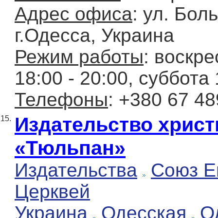
Адрес офиса
: ул. Бол
г.Одесса, Украина
Режим работы
: воскре
18:00 - 20:00, суббота 
Телефоны
: +380 67 48
Издательство христ
15.
«Тюльпан»
Издательства
Союз Е
Церквей
Украина
Одесская
О