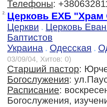
Телефоны
: +38063281
Церковь ЕХБ "Храм 
2.
Церкви
Церковь Еван
Баптистов
Украина
Одесская
О
03/09/04, Хитов: 0)
Старший пастор
: Юрч
Богослужения
: ул.Пау
Расписание
: воскресе
Богослужения, изучени