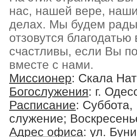
нас, нашей вере, наш
делах. Мы будем рады
отзовутся благодатью
счастливы, если Вы п
вместе с нами.
Миссионер
: Скала На
Богослужения
: г. Оде
Расписание
: Суббота,
служение; Воскресенье
Адрес офиса
: ул. Бун