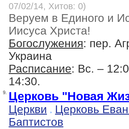
07/02/14, Хитов: 0)
Веруем в Единого и И
Иисуса Христа!
Богослужения
: пер. А
Украина
Расписание
: Вс. – 12:
14:30.
Церковь "Новая Жи
9.
Церкви
Церковь Еван
Баптистов