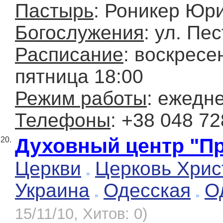
Пастырь
: Роникер Юр
Богослужения
: ул. Пе
Расписание
: воскресе
пятница 18:00
Режим работы
: ежедн
Телефоны
: +38 048 72
Духовный центр "П
20.
Церкви
Церковь Хрис
Украина
Одесская
О
15/11/10, Хитов: 0)