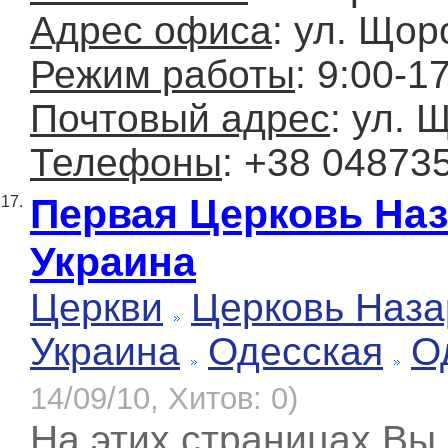
Адрес офиса
: ул. Щор
Режим работы
: 9:00-1
Почтовый адрес
: ул. 
Телефоны
: +38 04873
Первая Церковь Наза
17.
Украина
Церкви
Церковь Наза
Украина
Одесская
О
14/09/10, Хитов: 0)
На этих страницах Вы