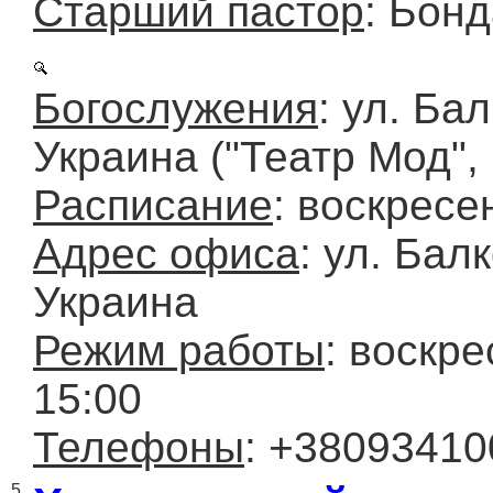
Старший пастор
: Бон
Богослужения
: ул. Ба
Украина ("Театр Мод", 
Расписание
: воскресе
Адрес офиса
: ул. Бал
Украина
Режим работы
: воскре
15:00
Телефоны
: +3809341
5.