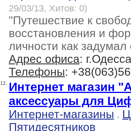
29/03/13, Хитов: 0)
"Путешествие к свобод
восстановления и фо
личности как задумал 
Адрес офиса
: г.Одесс
Телефоны
: +38(063)5
Интернет магазин "
12.
аксессуары для Ци
Интернет-магазины
Ц
Пятидесятников