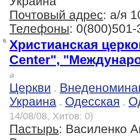
Украина
Почтовый адрес
: а/я 
Телефоны
: 0(800)501-
Христианская церков
6.
Center", "Междунар
Церкви
Внеденомина
Украина
Одесская
О
14/08/08, Хитов: 0)
Пастырь
: Василенко 