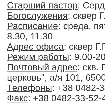
Старший пастор
: Сер
Богослужения
: сквер 
Расписание
: среда, п
8.30, 11.30
Адрес офиса
: сквер Г
Режим работы
: 9.00-2
Почтовый адрес
: скв.
церковь", а/я 101, 650
Телефоны
: +38 0482-3
Факс
: +38 0482-33-52-