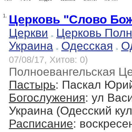
Церковь "Слово Бо
1.
Церкви
Церковь Полн
Украина
Одесская
О
07/08/17, Хитов: 0)
Полноевангельская Ц
Пастырь
: Паскал Юри
Богослужения
: ул Вас
Украина (Одесский кул
Расписание
: воскресе