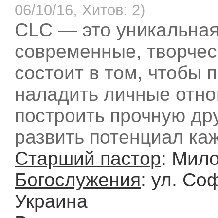
06/10/16, Хитов: 2)
CLC — это уникальная
современные, творчес
состоит в том, чтобы 
наладить личные отно
построить прочную дру
развить потенциал каж
Старший пастор
: Мил
Богослужения
: ул. Со
Украина