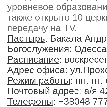
уровневое образовани
также открыто 10 церк
передачу на TV.
Пастырь
: Бакала Анд
Богослужения
: Одесса
Расписание
: воскресе
Адрес офиса
: ул.Прох
Режим работы
: пн.-пт.
Почтовый адрес
: а/я 
Телефоны
: +38048 777