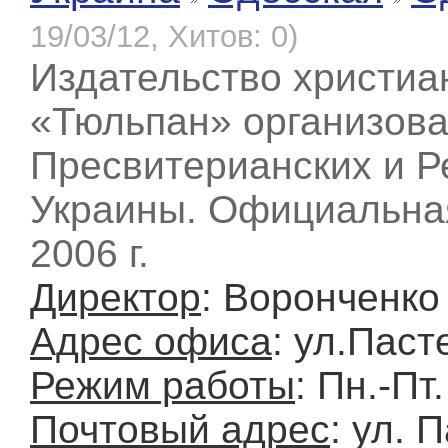
19/03/12, Хитов: 0)
Издательство христиа
«Тюльпан» организов
Пресвитерианских и Р
Украины. Официальная
2006 г.
Директор
: Воронченк
Адрес офиса
: ул.Паст
Режим работы
: Пн.-Пт
Почтовый адрес
: ул. 