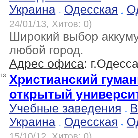
Украина
Одесская
О
24/01/13, Хитов: 0)
Широкий выбор аккуму
любой город.
Адрес офиса
: г.Одесс
Христианский гума
13.
открытый универси
Учебные заведения
В
Украина
Одесская
О
15/10/12, Хитов: 0)