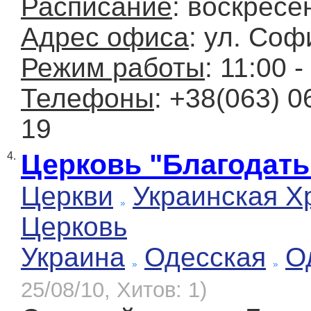
Расписание
: воскресе
Адрес офиса
: ул. Соф
Режим работы
: 11:00 -
Телефоны
: +38(063) 0
19
Церковь "Благодать
4.
Церкви
Украинская Х
Церковь
Украина
Одесская
О
25/08/10, Хитов: 1)