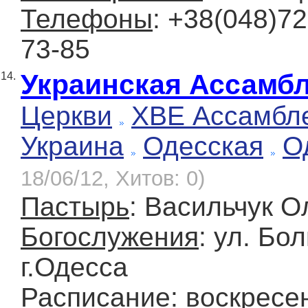
Телефоны
: +38(048)7
73-85
Украинская Ассамбл
14.
Церкви
ХВЕ Ассамбле
Украина
Одесская
О
18/06/12, Хитов: 0)
Пастырь
: Васильчук О
Богослужения
: ул. Бо
г.Одесса
Расписание
: воскресе