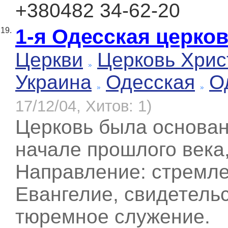
+380482 34-62-20
1-я Одесская церко
19.
Церкви
Церковь Хрис
Украина
Одесская
О
17/12/04, Хитов: 1)
Церковь была основа
начале прошлого века,
Направление: стремле
Евангелие, свидетель
тюремное служение.