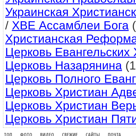
Украинская Христианск
/
ХВЕ Ассамблеи Бога
(
Христианская Реформа
Церковь Евангельских 
Церковь Назарянина
(1
Церковь Полного Еван
Церковь Христиан Адв
Церковь Христиан Вер
Церковь Христиан Пят
ТОП
ФОТО
ВИДЕО
СВЕЖИЕ
САЙТЫ
ПОЧТА