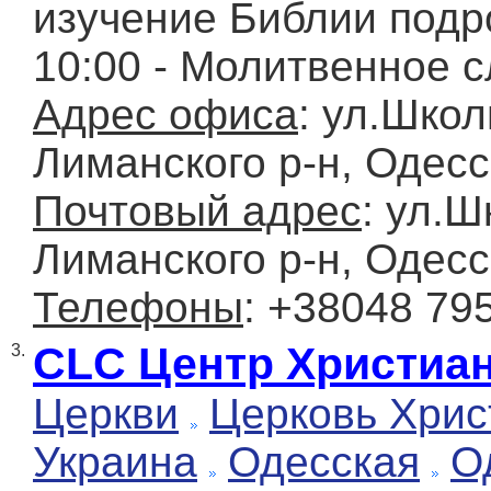
изучение Библии подр
10:00 - Молитвенное 
Адрес офиса
: ул.Школ
Лиманского р-н, Одесс
Почтовый адрес
: ул.Ш
Лиманского р-н, Одесс
Телефоны
: +38048 79
CLC Центр Христиа
3.
Церкви
Церковь Хрис
Украина
Одесская
О