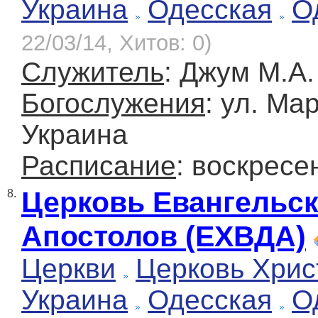
Украина
Одесская
О
22/03/14, Хитов: 0)
Служитель
: Джум М.А.
Богослужения
: ул. Ма
Украина
Расписание
: воскресе
Церковь Евангельск
8.
Апостолов (ЕХВДА)
Церкви
Церковь Хрис
Украина
Одесская
О