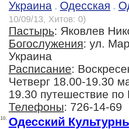
Украина
Одесская
О
10/09/13, Хитов: 0)
Пастырь
: Яковлев Ни
Богослужения
: ул. Ма
Украина
Расписание
: Воскресе
Четверг 18.00-19.30 м
19.30 путешествие по
Телефоны
: 726-14-69
Одесский Культурны
10.