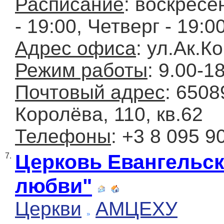
Расписание
: воскресе
- 19:00, Четверг - 19:0
Адрес офиса
: ул.Ак.К
Режим работы
: 9.00-1
Почтовый адрес
: 6508
Королёва, 110, кв.62
Телефоны
: +3 8 095 9
Церковь Евангельск
7.
любви"
Церкви
АМЦЕХУ