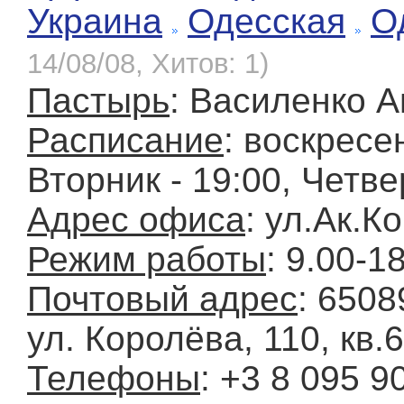
Украина
Одесская
О
14/08/08, Хитов: 1)
Пастырь
: Василенко 
Расписание
: воскресен
Вторник - 19:00, Четве
Адрес офиса
: ул.Ак.К
Режим работы
: 9.00-1
Почтовый адрес
: 6508
ул. Королёва, 110, кв.
Телефоны
: +3 8 095 9