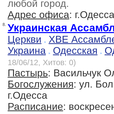
любой город.
Адрес офиса
: г.Одесс
Украинская Ассамбл
8.
Церкви
ХВЕ Ассамбле
Украина
Одесская
О
18/06/12, Хитов: 0)
Пастырь
: Васильчук О
Богослужения
: ул. Бо
г.Одесса
Расписание
: воскресе