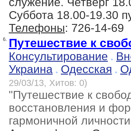
служение. Четверг 18.
Суббота 18.00-19.30 п
Телефоны
: 726-14-69
Путешествие к своб
6.
Консультирование
Вн
Украина
Одесская
О
29/03/13, Хитов: 0)
"Путешествие к свобод
восстановления и фо
гармоничной личности 