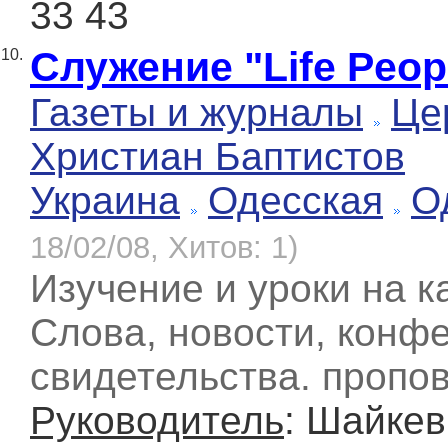
33 43
Служение "Life Peop
10.
Газеты и журналы
Це
Христиан Баптистов
Украина
Одесская
О
18/02/08, Хитов: 1)
Изучение и уроки на 
Слова, новости, конф
свидетельства. пропо
Руководитель
: Шайкев