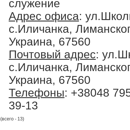
служение
Адрес офиса
: ул.Школ
с.Иличанка, Лиманског
Украина, 67560
Почтовый адрес
: ул.Ш
с.Иличанка, Лиманског
Украина, 67560
Телефоны
: +38048 795
39-13
(всего - 13)