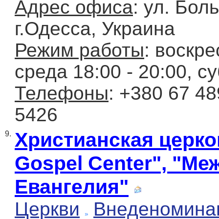
Адрес офиса
: ул. Бол
г.Одесса, Украина
Режим работы
: воскре
среда 18:00 - 20:00, су
Телефоны
: +380 67 48
5426
Христианская церков
9.
Gospel Center", "М
Евангелия"
Церкви
Внеденомина