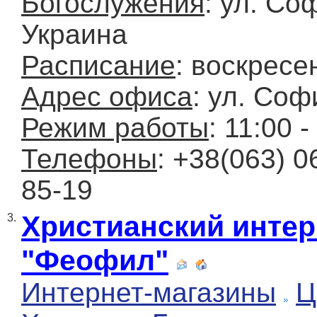
Богослужения
: ул. Со
Украина
Расписание
: воскресе
Адрес офиса
: ул. Соф
Режим работы
: 11:00 -
Телефоны
: +38(063) 0
85-19
Христианский интер
3.
"Феофил"
Интернет-магазины
Ц