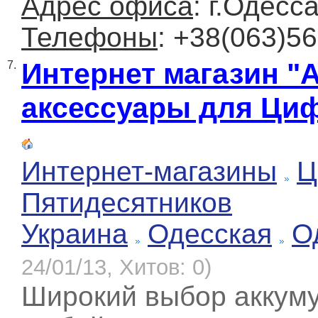
Адрес офиса
: г.Одесс
Телефоны
: +38(063)5
Интернет магазин "
7.
аксессуары для Ци
Интернет-магазины
Ц
Пятидесятников
Украина
Одесская
О
24/01/13, Хитов: 0)
Широкий выбор аккуму