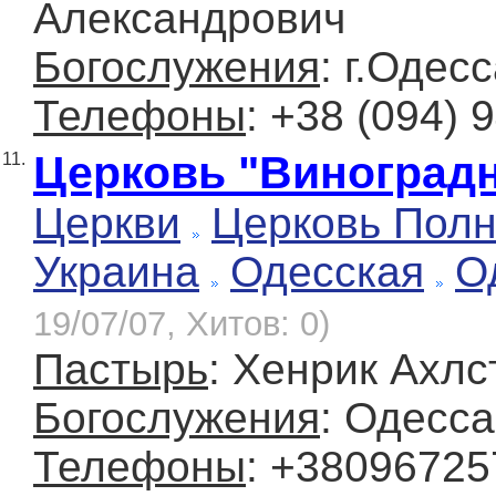
Александрович
Богослужения
: г.Одес
Телефоны
: +38 (094) 
Церковь "Виноград
11.
Церкви
Церковь Полн
Украина
Одесская
О
19/07/07, Хитов: 0)
Пастырь
: Хенрик Ахл
Богослужения
: Одесса
Телефоны
: +3809672