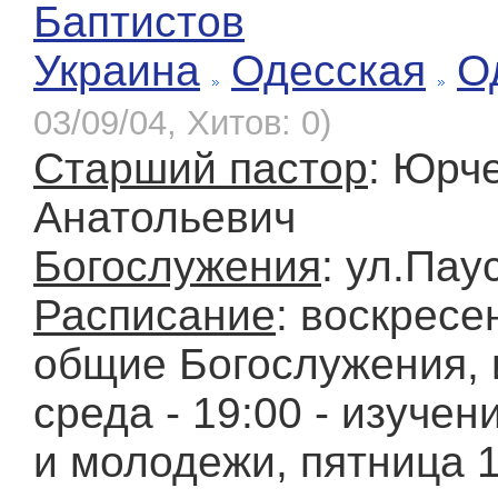
Баптистов
Украина
Одесская
О
03/09/04, Хитов: 0)
Старший пастор
: Юрч
Анатольевич
Богослужения
: ул.Пау
Расписание
: воскресен
общие Богослужения, 
среда - 19:00 - изуче
и молодежи, пятница 