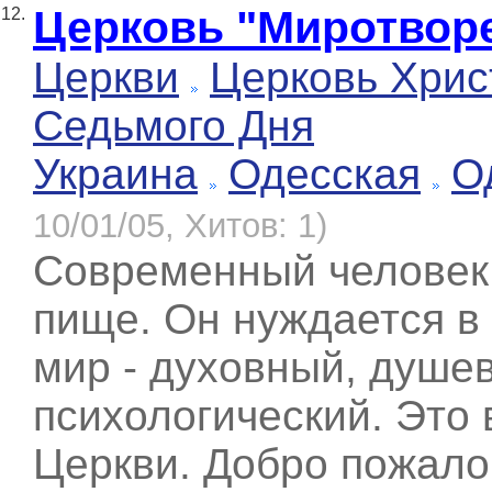
Церковь "Миротвор
12.
Церкви
Церковь Хрис
Седьмого Дня
Украина
Одесская
О
10/01/05, Хитов: 1)
Современный человек 
пище. Он нуждается в
мир - духовный, душе
психологический. Это 
Церкви. Добро пожало