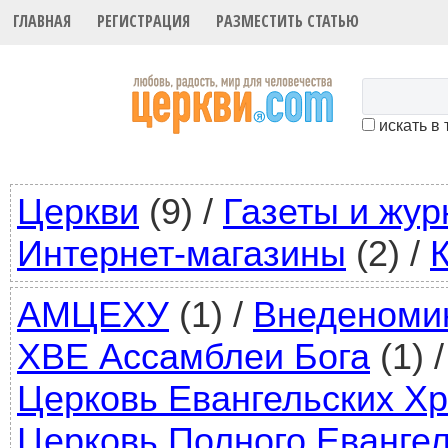
ГЛАВНАЯ
РЕГИСТРАЦИЯ
РАЗМЕСТИТЬ СТАТЬЮ
искать в
Церкви
(9)
/
Газеты и жу
Интернет-магазины
(2)
/
АМЦЕХУ
(1)
/
Внеденоми
ХВЕ Ассамблеи Бога
(1)
/
Церковь Евангельских Хр
Церковь Полного Еванге