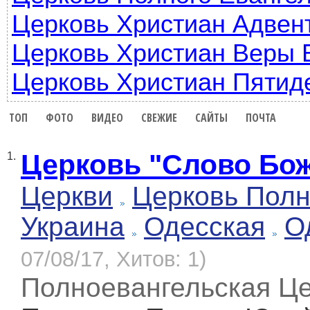
Церковь Христиан Адвен
Церковь Христиан Веры 
Церковь Христиан Пятид
ТОП
ФОТО
ВИДЕО
СВЕЖИЕ
САЙТЫ
ПОЧТА
Церковь "Слово Бо
1.
Церкви
Церковь Полн
Украина
Одесская
О
07/08/17, Хитов: 1)
Полноевангельская Ц