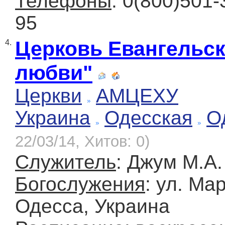
Телефоны
: 0(800)501-
95
Церковь Евангельск
4.
любви"
Церкви
АМЦЕХУ
Украина
Одесская
О
22/03/14, Хитов: 0)
Служитель
: Джум М.А.
Богослужения
: ул. Мар
Одесса, Украина