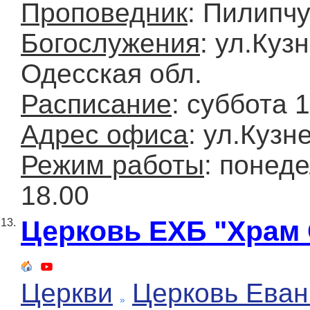
Проповедник
: Пилипч
Богослужения
: ул.Куз
Одесская обл.
Расписание
: суббота 
Адрес офиса
: ул.Кузн
Режим работы
: понеде
18.00
Церковь ЕХБ "Храм 
13.
Церкви
Церковь Еван