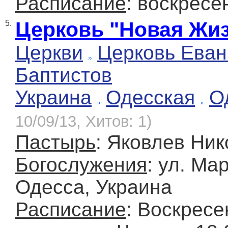
Расписание
: воскресе
Церковь "Новая Жи
5.
Церкви
Церковь Еван
Баптистов
Украина
Одесская
О
10/09/13, Хитов: 1)
Пастырь
: Яковлев Ни
Богослужения
: ул. Мар
Одесса, Украина
Расписание
: Воскресе