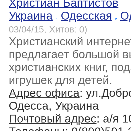
Христиан Баптистов
Украина
Одесская
О
03/04/15, Хитов: 0)
Христианский интерн
предлагает большой в
христианских книг, по
игрушек для детей.
Адрес офиса
: ул.Добр
Одесса, Украина
Почтовый адрес
: а/я 