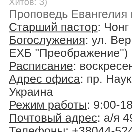
Хитов: 3)
Проповедь Евангелия 
Старший пастор
: Чонг
Богослужения
: ул. Ве
ЕХБ "Преображение")
Расписание
: воскресе
Адрес офиса
: пр. Наук
Украина
Режим работы
: 9:00-1
Почтовый адрес
: а/я 
Телефоны
: +38044-52