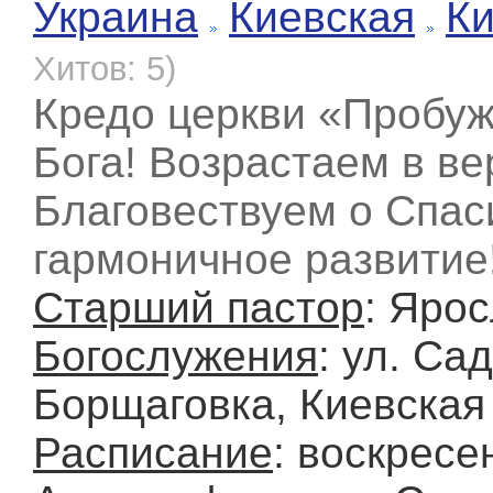
Украина
Киевская
К
Хитов: 5)
Кредо церкви «Пробу
Бога! Возрастаем в ве
Благовествуем о Спас
гармоничное развитие
Старший пастор
: Яро
Богослужения
: ул. Са
Борщаговка, Киевская 
Расписание
: воскресе