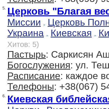
Церковь "Благая ве
5.
Миссии
Церковь Полн
Украина
Киевская
К
Хитов: 5)
Пастырь
: Саркисян А
Богослужения
: ул. Те
Расписание
: каждое в
Телефоны
: +38(067) 5
Киевская библейска
6.