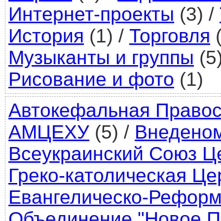
Интернет-проекты
(3)
/
История
(1)
/
Торговля
(
Музыканты и группы
(5
Рисование и фото
(1)
Автокефальная Правос
АМЦЕХУ
(5)
/
Внедено
Всеукраинский Союз Ц
Греко-католическая Це
Евангелическо-Реформ
Объединение "Новое П