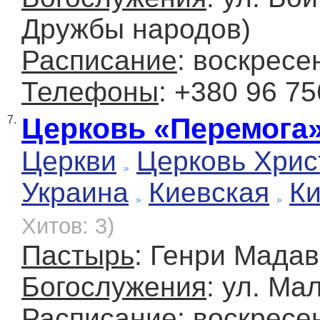
Дружбы народов)
Расписание
: воскресе
Телефоны
: +380 96 75
Церковь «Перемога
7.
Церкви
Церковь Хрис
Украина
Киевская
К
Хитов: 3)
Пастырь
: Генри Мада
Богослужения
: ул. Ма
Расписание
: воскресе