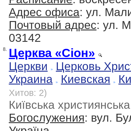
Адрес офиса
: ул. Мал
Почтовый адрес
: ул. 
03142
Церква «Сіон»
8.
Церкви
Церковь Хрис
Украина
Киевская
К
Хитов: 2)
Київська християнська
Богослужения
: вул. Б
Україна