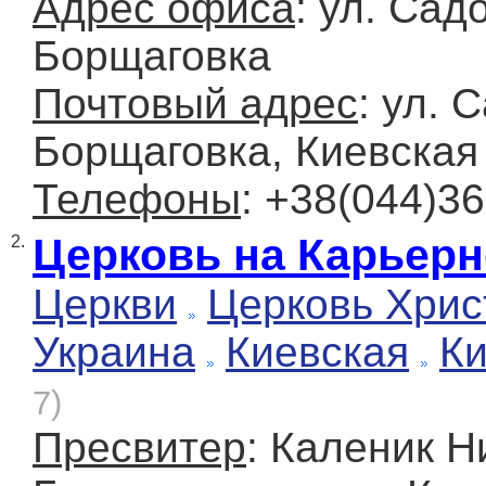
Адрес офиса
: ул. Сад
Борщаговка
Почтовый адрес
: ул. 
Борщаговка, Киевская 
Телефоны
: +38(044)36
Церковь на Карьер
2.
Церкви
Церковь Хрис
Украина
Киевская
К
7)
Пресвитер
: Каленик 