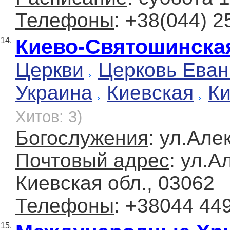
Телефоны
: +38(044) 2
Киево-Святошинска
14.
Церкви
Церковь Еван
Украина
Киевская
К
Хитов: 3)
Богослужения
: ул.Але
Почтовый адрес
: ул.А
Киевская обл., 03062
Телефоны
: +38044 44
15.