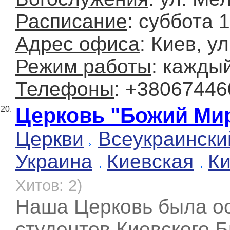
Расписание
: суббота 
Адрес офиса
: Киев, у
Режим работы
: кажды
Телефоны
: +38067446
Церковь "Божий Ми
20.
Церкви
Всеукраински
Украина
Киевская
К
Хитов: 2)
Наша Церковь была ос
студентов Киевского 