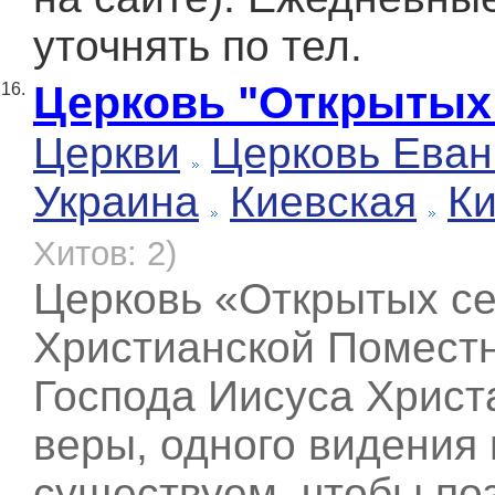
уточнять по тел.
Церковь "Открытых
16.
Церкви
Церковь Еван
Украина
Киевская
К
Хитов: 2)
Церковь «Открытых се
Христианской Помест
Господа Иисуса Хрис
веры, одного видения 
существуем, чтобы по