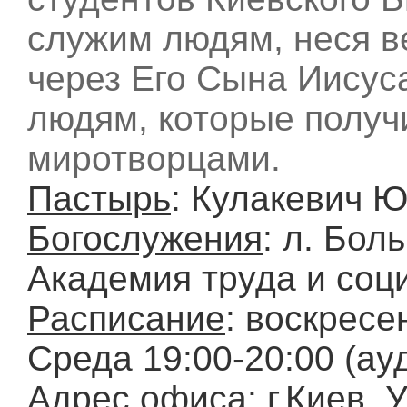
служим людям, неся в
через Его Сына Иисус
людям, которые получи
миротворцами.
Пастырь
: Кулакевич 
Богослужения
: л. Бол
Академия труда и со
Расписание
: воскресе
Среда 19:00-20:00 (ау
Адрес офиса
: г.Киев,