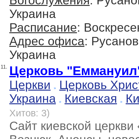
Богослужения
: Русано
Украина
Расписание
: Воскресе
Адрес офиса
: Русанов
Украина
Церковь "Еммануил
11.
Церкви
Церковь Хрис
Украина
Киевская
К
Хитов: 3)
Сайт киевской церкви