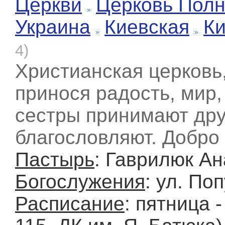
Церкви
Церковь Полн
Украина
Киевская
К
4)
Христианская церковь,
принося радость, мир,
сестры принимают друг
благословляют. Добро
Пастырь
: Гаврилюк А
Богослужения
: ул. По
Расписание
: пятница 