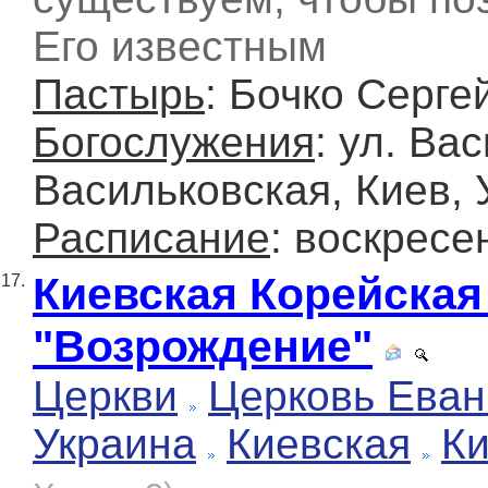
Его известным
Пастырь
: Бочко Серге
Богослужения
: ул. Ва
Васильковская, Киев, 
Расписание
: воскресе
Киевская Корейская
17.
"Возрождение"
Церкви
Церковь Еван
Украина
Киевская
К