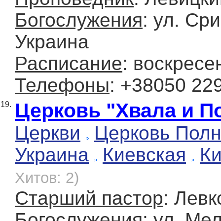
Богослужения
: ул. Ср
Украина
Расписание
: воскресе
Телефоны
: +38050 22
Церковь "Хвала и П
19.
Церкви
Церковь Полн
Украина
Киевская
К
Хитов: 2)
Старший пастор
: Лев
Богослужения
: ул. Ме