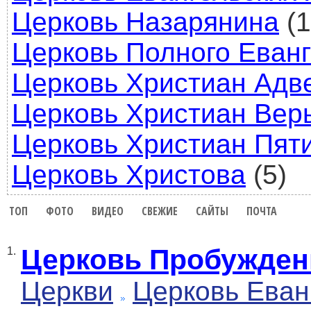
Церковь Назарянина
(1
Церковь Полного Еван
Церковь Христиан Адв
Церковь Христиан Вер
Церковь Христиан Пят
Церковь Христова
(5)
ТОП
ФОТО
ВИДЕО
СВЕЖИЕ
САЙТЫ
ПОЧТА
Церковь Пробуждение
1.
Церкви
Церковь Еван