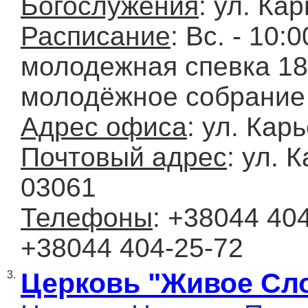
Богослужения
: ул. Ка
Расписание
: Вc. - 10:0
молодежная спевка 18:30
молодёжное собрание
Адрес офиса
: ул. Кар
Почтовый адрес
: ул. 
03061
Телефоны
: +38044 40
+38044 404-25-72
Церковь "Живое Сл
3.