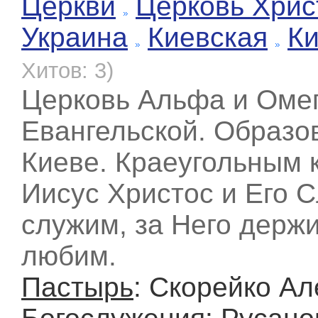
Церкви
Церковь Хрис
Украина
Киевская
К
Хитов: 3)
Церковь Альфа и Оме
Евангельской. Образов
Киеве. Краеугольным 
Иисус Христос и Его 
служим, за Него держи
любим.
Пастырь
: Скорейко А