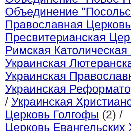
Объединение "Посольс
Православная Церковь
Пресвитерианская Цер
Римская Католическая
Украинская Лютеранск
Украинская Православ
Украинская Реформато
/
Украинская Христианс
Церковь Голгофы
(2)
/
Церковь Евангельских 